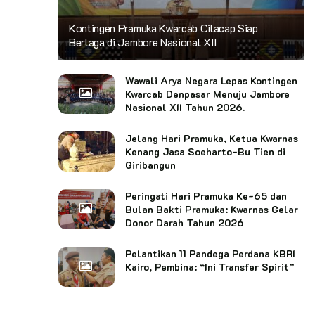
Kontingen Pramuka Kwarcab Cilacap Siap
Berlaga di Jambore Nasional XII
Wawali Arya Negara Lepas Kontingen
Kwarcab Denpasar Menuju Jambore
Nasional XII Tahun 2026.
Jelang Hari Pramuka, Ketua Kwarnas
Kenang Jasa Soeharto-Bu Tien di
Giribangun
Peringati Hari Pramuka Ke-65 dan
Bulan Bakti Pramuka: Kwarnas Gelar
Donor Darah Tahun 2026
Pelantikan 11 Pandega Perdana KBRI
Kairo, Pembina: “Ini Transfer Spirit”