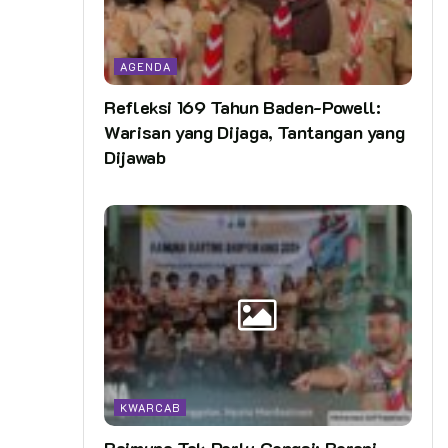
AGENDA
Refleksi 169 Tahun Baden-Powell:
Warisan yang Dijaga, Tantangan yang
Dijawab
KWARCAB
Raimuna Tak Perlu Gengsi: Berani