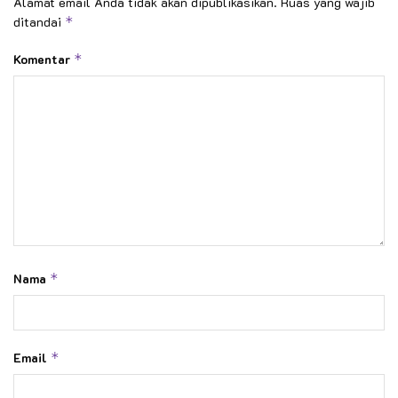
Alamat email Anda tidak akan dipublikasikan.
Ruas yang wajib
ditandai
*
Komentar
*
Nama
*
Email
*