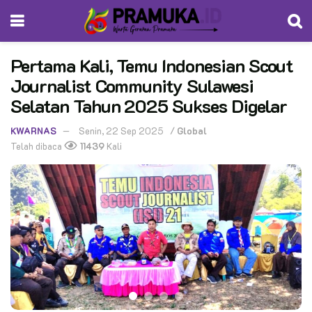
Pertama Kali, Temu Indonesian Scout
Journalist Community Sulawesi
Selatan Tahun 2025 Sukses Digelar
KWARNAS
Senin, 22 Sep 2025
/
Global
Telah dibaca
11439
Kali