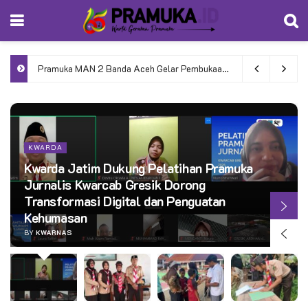
Pramuka MAN 2 Banda Aceh Gelar Pembukaan Penerimaan Tamu Ambalan 2026
KWARDA
Kwarda Jatim Dukung Pelatihan Pramuka
Jurnalis Kwarcab Gresik Dorong
Transformasi Digital dan Penguatan
Kehumasan
BY
KWARNAS