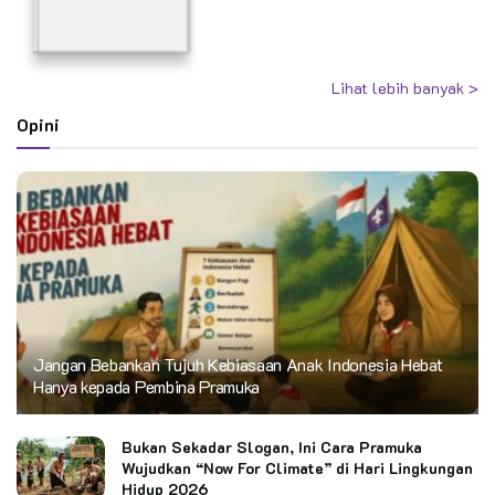
Lihat lebih banyak >
Opini
Jangan Bebankan Tujuh Kebiasaan Anak Indonesia Hebat
Hanya kepada Pembina Pramuka
Bukan Sekadar Slogan, Ini Cara Pramuka
Wujudkan “Now For Climate” di Hari Lingkungan
Hidup 2026