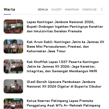
Warta
SEMUA
GUDEP
KWARRAN
KWARCAB
Lepas Kontingen Jambore Nasional 2026,
Bupati Grobogan Ingatkan Pentingnya Karakter
dan Inkulsivitas Gerakan Pramuka
Kak Arum Sabil: Kontingen Jatim ke Jamnas XII
Bawa Misi Persaudaraan, Prestasi, dan
Kehormatan Jawa Timur
Kak Khofifah Lepas 1.537 Peserta Kontingen
Jatim ke Jamnas XII 2026: Jaga Karakter,
Integritas, dan Semangat Membangun NKRI
Gladi Bersih Upacara Pembukaan Jambore
Nasional XII 2026 Digelar di Buperta Cibubur
Ketua Kwarran Patimpeng Lepas Pramuka
Penggalang Asal MTs Ar-Rahmah Patimpeng