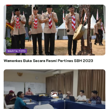
WARTA FOTO
Wamenkes Buka Secara Resmi Pertinas SBH 2023