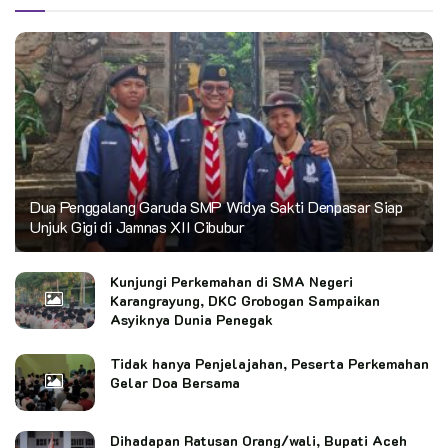
Dua Penggalang Garuda SMP Widya Sakti Denpasar Siap
Unjuk Gigi di Jamnas XII Cibubur
Kunjungi Perkemahan di SMA Negeri
Karangrayung, DKC Grobogan Sampaikan
Asyiknya Dunia Penegak
Tidak hanya Penjelajahan, Peserta Perkemahan
Gelar Doa Bersama
Dihadapan Ratusan Orang/wali, Bupati Aceh