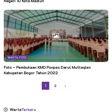
Negeri 10 Kota Madiun
WARTA FOTO
Foto – Pembukaan KMD Ponpes Darul Muttaqien
Kabupaten Bogor Tahun 2022
1
2
Warta
Terbaru