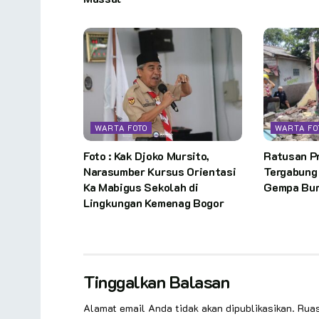
WARTA FOTO
WARTA FO
Foto : Kak Djoko Mursito,
Ratusan P
Narasumber Kursus Orientasi
Tergabung
Ka Mabigus Sekolah di
Gempa Bum
Lingkungan Kemenag Bogor
Tinggalkan Balasan
Alamat email Anda tidak akan dipublikasikan.
Ruas