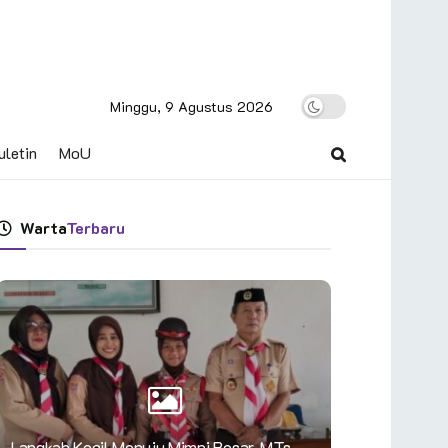
Minggu, 9 Agustus 2026
uletin
MoU
Warta
Terbaru
Langkah Kecil Menuju Mimpi Besar, MTs