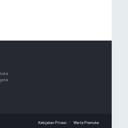
lola
ggota
Kebijakan Privasi
Warta Pramuka