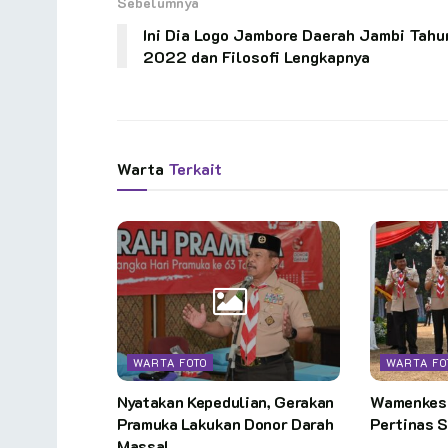
Sebelumnya
Ini Dia Logo Jambore Daerah Jambi Tahu
2022 dan Filosofi Lengkapnya
Warta
Terkait
WARTA FOTO
WARTA FO
Nyatakan Kepedulian, Gerakan
Wamenkes 
Pramuka Lakukan Donor Darah
Pertinas 
Massal