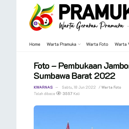
Home
Warta Pramuka
Warta Foto
Warta 
Foto – Pembukaan Jambo
Sumbawa Barat 2022
KWARNAS
Sabtu, 18 Jun 2022
/
Warta Foto
Telah dibaca
3557
Kali