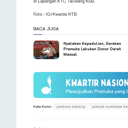
di Lapangan KTC Taliwang KSB.
Foto : IG/Kwarda NTB
BACA JUGA
Nyatakan Kepedulian, Gerakan
Pramuka Lakukan Donor Darah
Massal
Kata Kunci:
jambore cabang
jamcab sumbawa ba