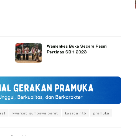
Wamenkes Buka Secara Resmi
Pertinas SBH 2023
rat
kwarcab sumbawa barat
kwarda ntb
pramuka