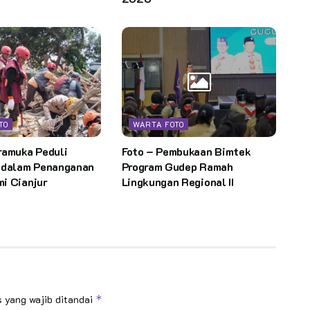
TO
WARTA FOTO
ramuka Peduli
Foto – Pembukaan Bimtek
 dalam Penanganan
Program Gudep Ramah
i Cianjur
Lingkungan Regional II
 yang wajib ditandai
*