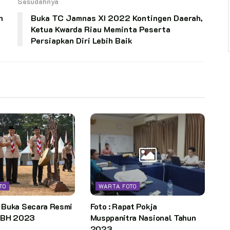
Sesudahnya
n
Buka TC Jamnas XI 2022 Kontingen Daerah,
Ketua Kwarda Riau Meminta Peserta
Persiapkan Diri Lebih Baik
TO
WARTA FOTO
Buka Secara Resmi
Foto : Rapat Pokja
SBH 2023
Musppanitra Nasional Tahun
2023