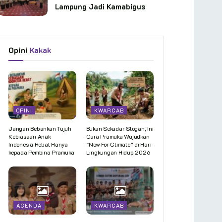
Lampung Jadi Kamabigus
Opini
Kakak
OPINI
KWARCAB
Jangan Bebankan Tujuh
Bukan Sekadar Slogan, Ini
Kebiasaan Anak
Cara Pramuka Wujudkan
Indonesia Hebat Hanya
“Now For Climate” di Hari
kepada Pembina Pramuka
Lingkungan Hidup 2026
AGENDA
KWARCAB