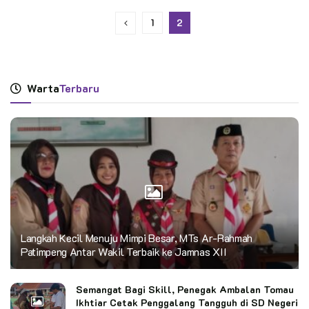
1
2
Warta
Terbaru
Langkah Kecil Menuju Mimpi Besar, MTs Ar-Rahmah
Patimpeng Antar Wakil Terbaik ke Jamnas XII
Semangat Bagi Skill, Penegak Ambalan Tomau
Ikhtiar Cetak Penggalang Tangguh di SD Negeri