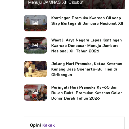
Menuju JAMNAS XII Cibubur
Kontingen Pramuka Kwarcab Cilacap
Siap Berlaga di Jambore Nasional XII
Wawali Arya Negara Lepas Kontingen
Kwarcab Denpasar Menuju Jambore
Nasional XII Tahun 2026.
Jelang Hari Pramuka, Ketua Kwarnas
Kenang Jasa Soeharto-Bu Tien di
Giribangun
Peringati Hari Pramuka Ke-65 dan
Bulan Bakti Pramuka: Kwarnas Gelar
Donor Darah Tahun 2026
Opini
Kakak