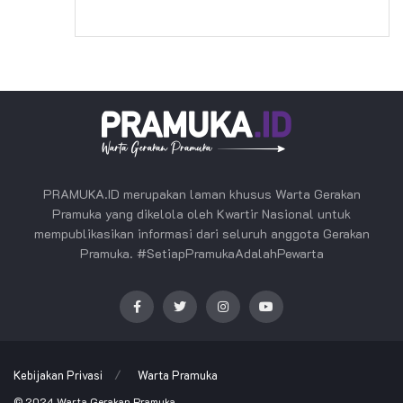
PRAMUKA.ID merupakan laman khusus Warta Gerakan
Pramuka yang dikelola oleh Kwartir Nasional untuk
mempublikasikan informasi dari seluruh anggota Gerakan
Pramuka. #SetiapPramukaAdalahPewarta
Kebijakan Privasi
Warta Pramuka
© 2024
Warta Gerakan Pramuka