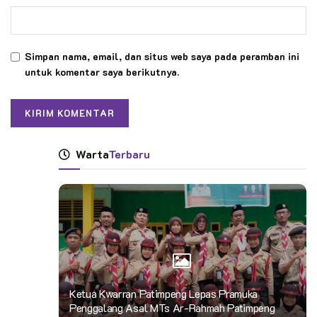
Simpan nama, email, dan situs web saya pada peramban ini
untuk komentar saya berikutnya.
Warta
Terbaru
Ketua Kwarran Patimpeng Lepas Pramuka
Penggalang Asal MTs Ar-Rahmah Patimpeng