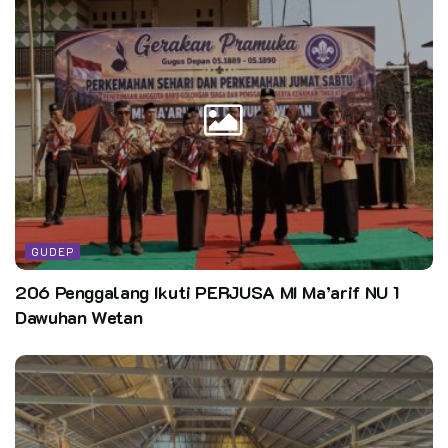
GUDEP
206 Penggalang Ikuti PERJUSA MI Ma’arif NU 1
Dawuhan Wetan