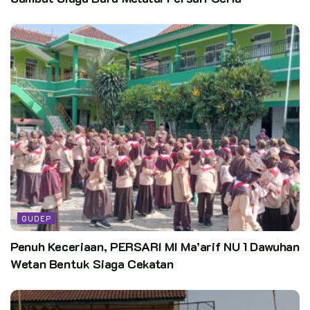
Editor:
pusdatin kwarnas
GUDEP
Penuh Keceriaan, PERSARI MI Ma’arif NU 1 Dawuhan
Wetan Bentuk Siaga Cekatan