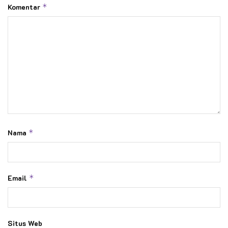
Komentar
*
Nama
*
Email
*
Situs Web