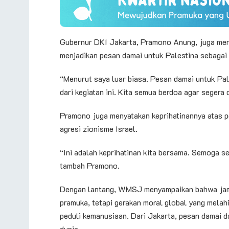
Gubernur DKI Jakarta, Pramono Anung, juga me
menjadikan pesan damai untuk Palestina sebagai
“Menurut saya luar biasa. Pesan damai untuk Pale
dari kegiatan ini. Kita semua berdoa agar segera
Pramono juga menyatakan keprihatinannya atas pe
agresi zionisme Israel.
“Ini adalah keprihatinan kita bersama. Semoga s
tambah Pramono.
Dengan lantang, WMSJ menyampaikan bahwa jamb
pramuka, tetapi gerakan moral global yang melah
peduli kemanusiaan. Dari Jakarta, pesan damai 
dunia.