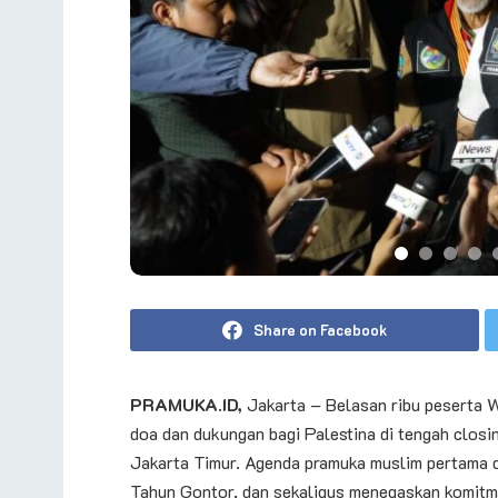
Share on Facebook
PRAMUKA.ID,
Jakarta – Belasan ribu pesert
doa dan dukungan bagi Palestina di tengah clos
Jakarta Timur. Agenda pramuka muslim pertama di
Tahun Gontor, dan sekaligus menegaskan komitm