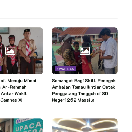
KWARRAN
cil Menuju Mimpi
Semangat Bagi Skill, Penegak
s Ar-Rahmah
Ambalan Tomau Ikhtiar Cetak
 Antar Wakil
Penggalang Tangguh di SD
 Jamnas XII
Negeri 252 Massila