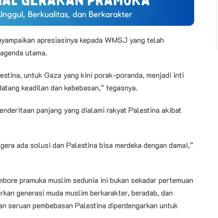
nyampaikan apresiasinya kepada WMSJ yang telah
 agenda utama.
stina, untuk Gaza yang kini porak-poranda, menjadi inti
 datang keadilan dan kebebasan,” tegasnya.
nderitaan panjang yang dialami rakyat Palestina akibat
egera ada solusi dan Palestina bisa merdeka dengan damai,”
ore pramuka muslim sedunia ini bukan sekadar pertemuan
irkan generasi muda muslim berkarakter, beradab, dan
dan seruan pembebasan Palestina diperdengarkan untuk