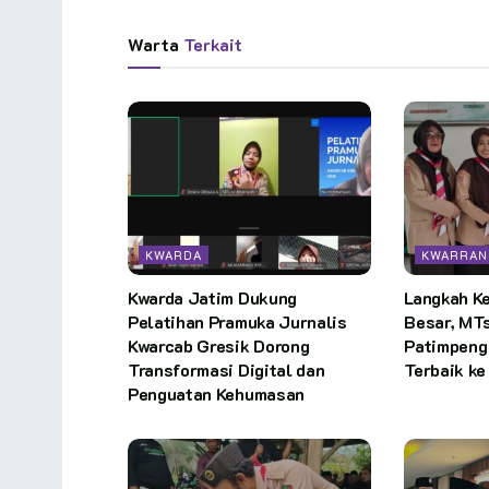
Warta
Terkait
KWARDA
KWARRAN
Kwarda Jatim Dukung
Langkah Ke
Pelatihan Pramuka Jurnalis
Besar, MT
Kwarcab Gresik Dorong
Patimpeng
Transformasi Digital dan
Terbaik ke
Penguatan Kehumasan