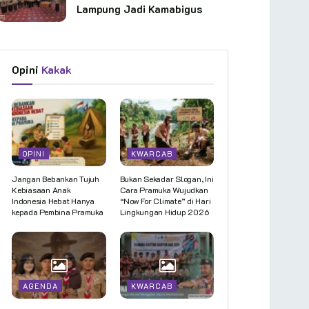
Lampung Jadi Kamabigus
Opini
Kakak
OPINI
KWARCAB
Jangan Bebankan Tujuh
Bukan Sekadar Slogan, Ini
Kebiasaan Anak
Cara Pramuka Wujudkan
Indonesia Hebat Hanya
“Now For Climate” di Hari
kepada Pembina Pramuka
Lingkungan Hidup 2026
AGENDA
KWARCAB