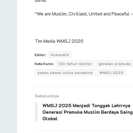
“We are Muslim, Civilized, United and Peaceful –
Tim Media WMSJ 2025
Editor:
HumasKN
Kata Kunci:
100 tahun Gontor
gerakan pramuka
pesan damai untuk palestina
WMSJ 2025
Sebelumnya
WMSJ 2025 Menjadi Tonggak Lahirnya
Generasi Pramuka Muslim Berdaya Saing
Global