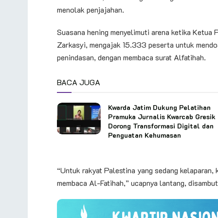
menolak penjajahan.
Suasana hening menyelimuti arena ketika Ketua 
Zarkasyi, mengajak 15.333 peserta untuk mendo
penindasan, dengan membaca surat Alfatihah.
BACA JUGA
Kwarda Jatim Dukung Pelatihan
Pramuka Jurnalis Kwarcab Gresik
Dorong Transformasi Digital dan
Penguatan Kehumasan
“Untuk rakyat Palestina yang sedang kelaparan,
membaca Al-Fatihah,” ucapnya lantang, disambut