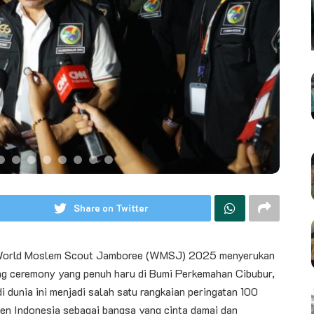
Share on Twitter
a World Moslem Scout Jamboree (WMSJ) 2025 menyerukan
ing ceremony yang penuh haru di Bumi Perkemahan Cibubur,
 dunia ini menjadi salah satu rangkaian peringatan 100
en Indonesia sebagai bangsa yang cinta damai dan