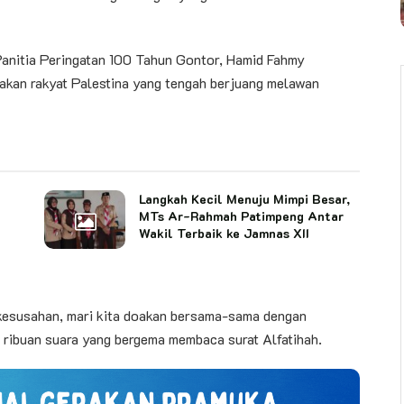
Panitia Peringatan 100 Tahun Gontor, Hamid Fahmy
akan rakyat Palestina yang tengah berjuang melawan
Langkah Kecil Menuju Mimpi Besar,
MTs Ar-Rahmah Patimpeng Antar
Wakil Terbaik ke Jamnas XII
 kesusahan, mari kita doakan bersama-sama dengan
 ribuan suara yang bergema membaca surat Alfatihah.