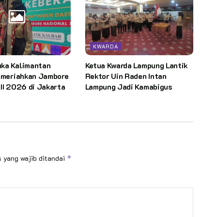
KWARDA
ka Kalimantan
Ketua Kwarda Lampung Lantik
p meriahkan Jambore
Rektor Uin Raden Intan
II 2026 di Jakarta
Lampung Jadi Kamabigus
 yang wajib ditandai
*