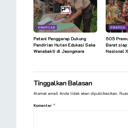
KWARCAB
KWARDA
Petani Penggarap Dukung
505 Pramu
Pendirian Hutan Edukasi Saka
Barat sia
Wanabakti di Jeongmara
Nasional X
Tinggalkan Balasan
Alamat email Anda tidak akan dipublikasikan.
Ruas
Komentar
*