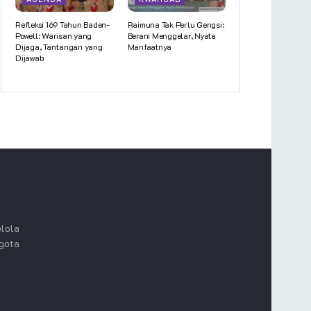
Refleksi 169 Tahun Baden-
Raimuna Tak Perlu Gengsi:
Powell: Warisan yang
Berani Menggelar, Nyata
Dijaga, Tantangan yang
Manfaatnya
Dijawab
lola
ggota