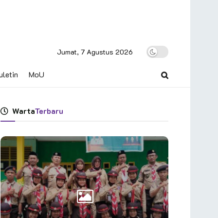
Jumat, 7 Agustus 2026
uletin
MoU
Warta
Terbaru