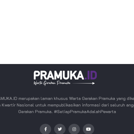
MUKA.ID merupakan laman khusus Warta Gerakan Pramuka yang dike
 Kwartir Nasional untuk mempublikasikan informasi dari seluruh an
Gerakan Pramuka. #SetiapPramukaAdalahPewarta