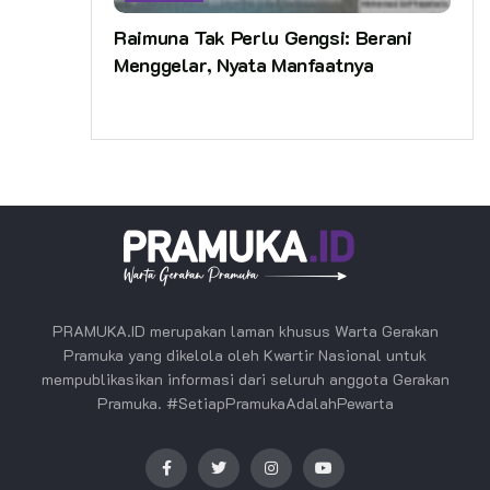
Raimuna Tak Perlu Gengsi: Berani
Menggelar, Nyata Manfaatnya
PRAMUKA.ID merupakan laman khusus Warta Gerakan
Pramuka yang dikelola oleh Kwartir Nasional untuk
mempublikasikan informasi dari seluruh anggota Gerakan
Pramuka. #SetiapPramukaAdalahPewarta