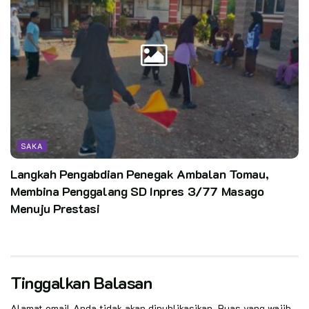
SAKA
Langkah Pengabdian Penegak Ambalan Tomau,
Membina Penggalang SD Inpres 3/77 Masago
Menuju Prestasi
Tinggalkan Balasan
Alamat email Anda tidak akan dipublikasikan.
Ruas yang wajib