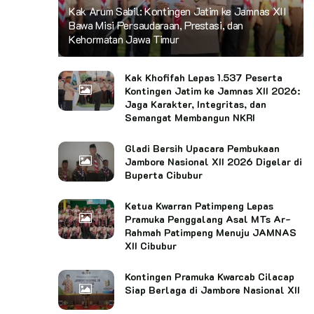
Kak Arum Sabil: Kontingen Jatim ke Jamnas XII
Bawa Misi Persaudaraan, Prestasi, dan
Kehormatan Jawa Timur
Kak Khofifah Lepas 1.537 Peserta
Kontingen Jatim ke Jamnas XII 2026:
Jaga Karakter, Integritas, dan
Semangat Membangun NKRI
Gladi Bersih Upacara Pembukaan
Jambore Nasional XII 2026 Digelar di
Buperta Cibubur
Ketua Kwarran Patimpeng Lepas
Pramuka Penggalang Asal MTs Ar-
Rahmah Patimpeng Menuju JAMNAS
XII Cibubur
Kontingen Pramuka Kwarcab Cilacap
Siap Berlaga di Jambore Nasional XII