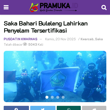
Saka Bahari Buleleng Lahirkan
Penyelam Tersertifikasi
PUSDATIN KWARNAS
Kamis, 20 Nov 2025
/
Kwarcab
,
Saka
Telah dibaca
5043
Kali