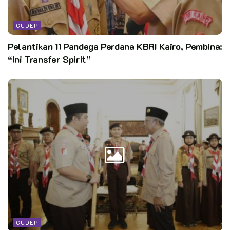
GUDEP
Pelantikan 11 Pandega Perdana KBRI Kairo, Pembina:
“Ini Transfer Spirit”
GUDEP