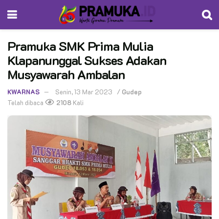
Pramuka SMK Prima Mulia
Klapanunggal Sukses Adakan
Musyawarah Ambalan
KWARNAS
Senin, 13 Mar 2023
/
Gudep
Telah dibaca
2108
Kali