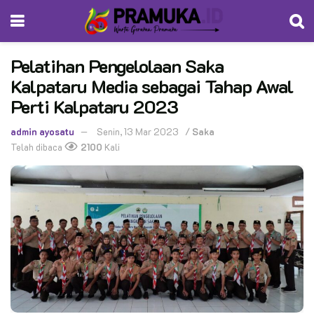
Pelatihan Pengelolaan Saka
Kalpataru Media sebagai Tahap Awal
Perti Kalpataru 2023
admin ayosatu
Senin, 13 Mar 2023
/
Saka
Telah dibaca
2100
Kali