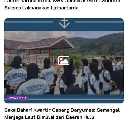
Lantik Taruna Krida, SWK Jenderal Gatot Subroto
Sukses Laksanakan Latsartarda
KWARCAB
Saka Bahari Kwartir Cabang Banyumas: Semangat
Menjaga Laut Dimulai dari Daerah Hulu