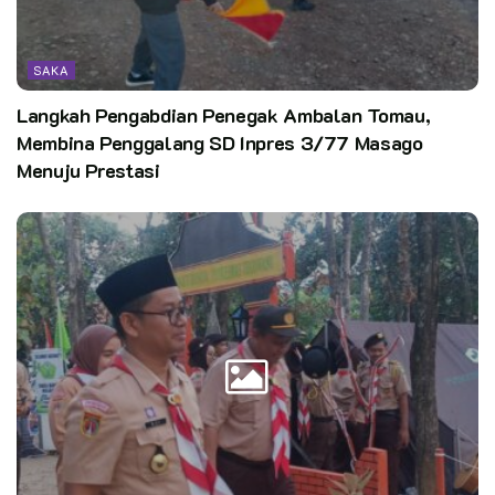
Kata Kunci:
pramuka
saka kalpataru jateng
SAKA
Langkah Pengabdian Penegak Ambalan Tomau,
Membina Penggalang SD Inpres 3/77 Masago
Menuju Prestasi