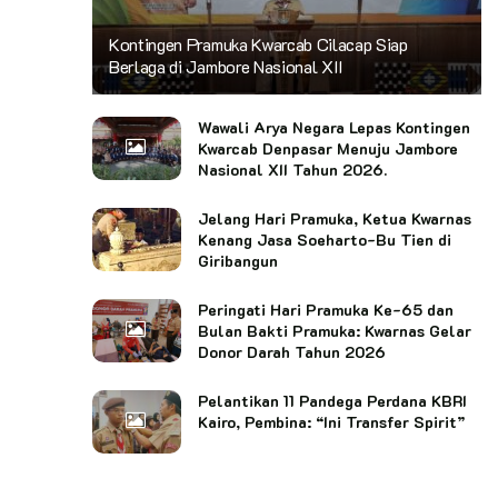
Kontingen Pramuka Kwarcab Cilacap Siap
Berlaga di Jambore Nasional XII
Wawali Arya Negara Lepas Kontingen
Kwarcab Denpasar Menuju Jambore
Nasional XII Tahun 2026.
Jelang Hari Pramuka, Ketua Kwarnas
Kenang Jasa Soeharto-Bu Tien di
Giribangun
Peringati Hari Pramuka Ke-65 dan
Bulan Bakti Pramuka: Kwarnas Gelar
Donor Darah Tahun 2026
Pelantikan 11 Pandega Perdana KBRI
Kairo, Pembina: “Ini Transfer Spirit”