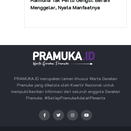
Raimuna Tak Perlu Gengsi: Berani
Menggelar, Nyata Manfaatnya
PRAMUKA.ID merupakan laman khusus Warta Gerakan
Pramuka yang dikelola oleh Kwartir Nasional untuk
mempublikasikan informasi dari seluruh anggota Gerakan
Pramuka. #SetiapPramukaAdalahPewarta