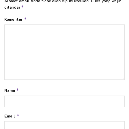
Alamat email Anda tidak akan dipublikasikan.
Ruas yang wajib
ditandai
*
Komentar
*
Nama
*
Email
*