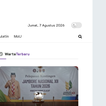
Jumat, 7 Agustus 2026
uletin
MoU
Warta
Terbaru