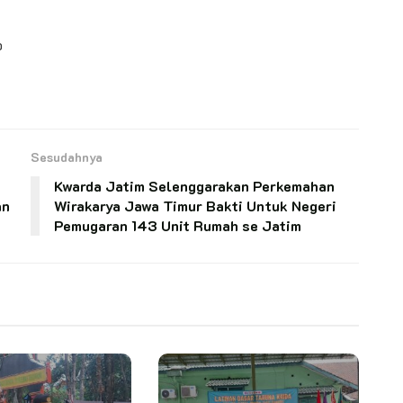
p
Sesudahnya
Kwarda Jatim Selenggarakan Perkemahan
an
Wirakarya Jawa Timur Bakti Untuk Negeri
Pemugaran 143 Unit Rumah se Jatim