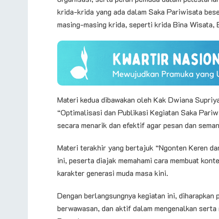
krida-krida yang ada dalam Saka Pariwisata bes
masing-masing krida, seperti krida Bina Wisata, 
Materi kedua dibawakan oleh Kak Dwiana Supriy
“Optimalisasi dan Publikasi Kegiatan Saka Pariw
secara menarik dan efektif agar pesan dan semang
Materi terakhir yang bertajuk “Ngonten Keren da
ini, peserta diajak memahami cara membuat konte
karakter generasi muda masa kini.
Dengan berlangsungnya kegiatan ini, diharapkan p
berwawasan, dan aktif dalam mengenalkan serta 