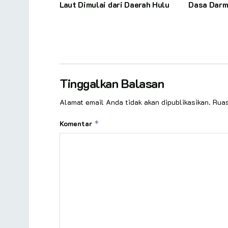
Laut Dimulai dari Daerah Hulu
Dasa Dar
Tinggalkan Balasan
Alamat email Anda tidak akan dipublikasikan.
Ruas
Komentar
*