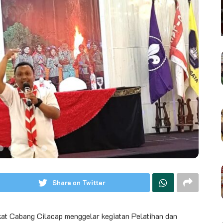
Share on Twitter
at Cabang Cilacap menggelar kegiatan Pelatihan dan