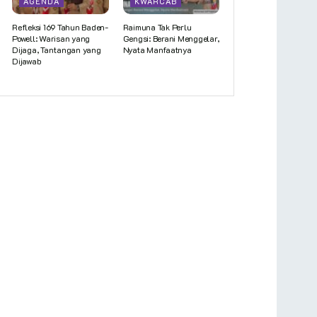
AGENDA
KWARCAB
Refleksi 169 Tahun Baden-
Raimuna Tak Perlu
Powell: Warisan yang
Gengsi: Berani Menggelar,
Dijaga, Tantangan yang
Nyata Manfaatnya
Dijawab