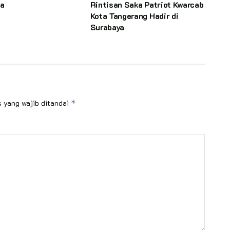
ma
Rintisan Saka Patriot Kwarcab
Kota Tangerang Hadir di
Surabaya
 yang wajib ditandai
*