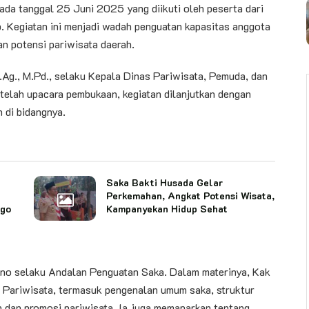
da tanggal 25 Juni 2025 yang diikuti oleh peserta dari
. Kegiatan ini menjadi wadah penguatan kapasitas anggota
 potensi pariwisata daerah.
.Ag., M.Pd., selaku Kepala Dinas Pariwisata, Pemuda, dan
lah upacara pembukaan, kegiatan dilanjutkan dengan
 di bidangnya.
Saka Bakti Husada Gelar
Perkemahan, Angkat Potensi Wisata,
ago
Kampanyekan Hidup Sehat
ono selaku Andalan Penguatan Saka. Dalam materinya, Kak
Pariwisata, termasuk pengenalan umum saka, struktur
n dan promosi pariwisata. Ia juga memaparkan tentang