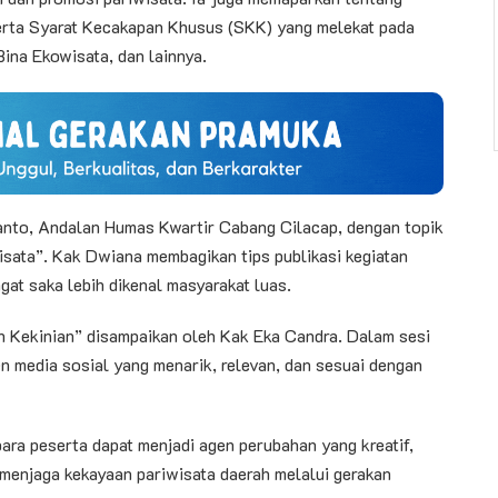
erta Syarat Kecakapan Khusus (SKK) yang melekat pada
Bina Ekowisata, dan lainnya.
anto, Andalan Humas Kwartir Cabang Cilacap, dengan topik
isata”. Kak Dwiana membagikan tips publikasi kegiatan
at saka lebih dikenal masyarakat luas.
n Kekinian” disampaikan oleh Kak Eka Candra. Dalam sesi
n media sosial yang menarik, relevan, dan sesuai dengan
ara peserta dapat menjadi agen perubahan yang kreatif,
menjaga kekayaan pariwisata daerah melalui gerakan