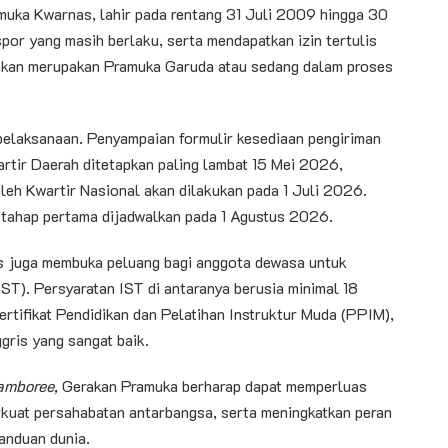
uka Kwarnas, lahir pada rentang 31 Juli 2009 hingga 30
spor yang masih berlaku, serta mendapatkan izin tertulis
makan merupakan Pramuka Garuda atau sedang dalam proses
pelaksanaan. Penyampaian formulir kesediaan pengiriman
artir Daerah ditetapkan paling lambat 15 Mei 2026,
 oleh Kwartir Nasional akan dilakukan pada 1 Juli 2026.
 tahap pertama dijadwalkan pada 1 Agustus 2026.
s juga membuka peluang bagi anggota dewasa untuk
IST). Persyaratan IST di antaranya berusia minimal 18
ertifikat Pendidikan dan Pelatihan Instruktur Muda (PPIM),
gris yang sangat baik.
amboree,
Gerakan Pramuka berharap dapat memperluas
kuat persahabatan antarbangsa, serta meningkatkan peran
anduan dunia.