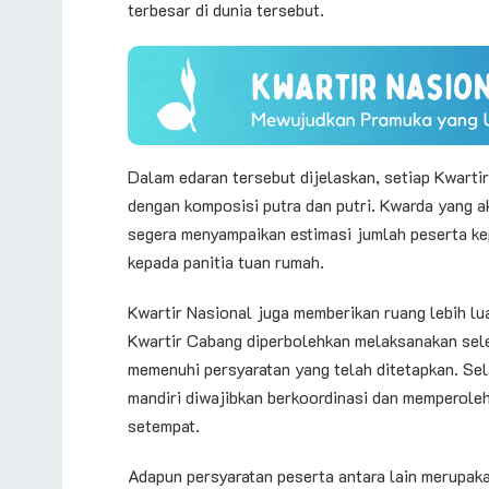
terbesar di dunia tersebut.
Dalam edaran tersebut dijelaskan, setiap Kwarti
dengan komposisi putra dan putri. Kwarda yang a
segera menyampaikan estimasi jumlah peserta k
kepada panitia tuan rumah.
Kwartir Nasional juga memberikan ruang lebih lu
Kwartir Cabang diperbolehkan melaksanakan sele
memenuhi persyaratan yang telah ditetapkan. Sel
mandiri diwajibkan berkoordinasi dan memperole
setempat.
Adapun persyaratan peserta antara lain merupak