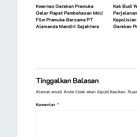
Kwarnas Gerakan Pramuka
Kak Budi 
Gelar Rapat Pembahasan MoU
Perjalanan
Film Pramuka Bersama PT
Kepolisia
Alamanda Mandiri Sejahtera
Gerakan P
Tinggalkan Balasan
Alamat email Anda tidak akan dipublikasikan.
Ruas
Komentar
*