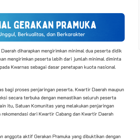
r Daerah diharapkan mengirimkan minimal dua peserta didik
kan mengirimkan peserta lebih dari jumlah minimal diminta
epada Kwarnas sebagai dasar penetapan kuota nasional
as bagi proses penjaringan peserta. Kwartir Daerah maupun
ksi secara terbuka dengan memastikan seluruh peserta
ain itu, Satuan Komunitas yang melakukan penjaringan
h rekomendasi dari Kwartir Cabang dan Kwartir Daerah
an anggota aktif Gerakan Pramuka yang dibuktikan dengan