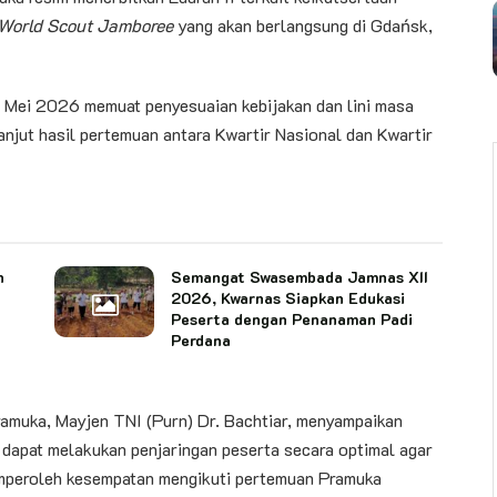
World Scout Jamboree
yang akan berlangsung di Gdańsk,
 Mei 2026 memuat penyesuaian kebijakan dan lini masa
anjut hasil pertemuan antara Kwartir Nasional dan Kwartir
n
Semangat Swasembada Jamnas XII
2026, Kwarnas Siapkan Edukasi
Peserta dengan Penanaman Padi
Perdana
ramuka, Mayjen TNI (Purn) Dr. Bachtiar, menyampaikan
dapat melakukan penjaringan peserta secara optimal agar
mperoleh kesempatan mengikuti pertemuan Pramuka