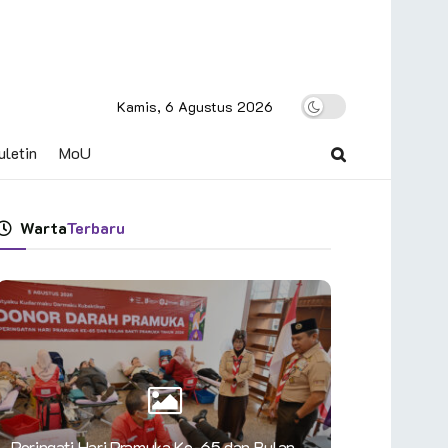
Kamis, 6 Agustus 2026
uletin
MoU
Warta
Terbaru
Peringati Hari Pramuka Ke-65 dan Bulan