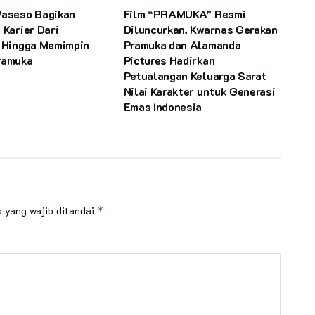
Waseso Bagikan
Film “PRAMUKA” Resmi
 Karier Dari
Diluncurkan, Kwarnas Gerakan
n Hingga Memimpin
Pramuka dan Alamanda
ramuka
Pictures Hadirkan
Petualangan Keluarga Sarat
Nilai Karakter untuk Generasi
Emas Indonesia
 yang wajib ditandai
*