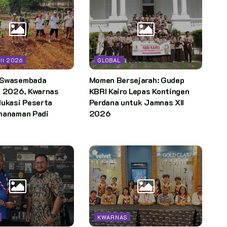
II 2026
GLOBAL
 Swasembada
Momen Bersejarah: Gudep
I 2026, Kwarnas
KBRI Kairo Lepas Kontingen
dukasi Peserta
Perdana untuk Jamnas XII
nanaman Padi
2026
KWARNAS