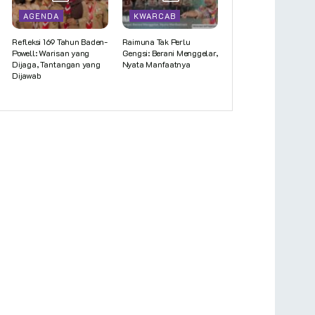
AGENDA
KWARCAB
Refleksi 169 Tahun Baden-
Raimuna Tak Perlu
Powell: Warisan yang
Gengsi: Berani Menggelar,
Dijaga, Tantangan yang
Nyata Manfaatnya
Dijawab