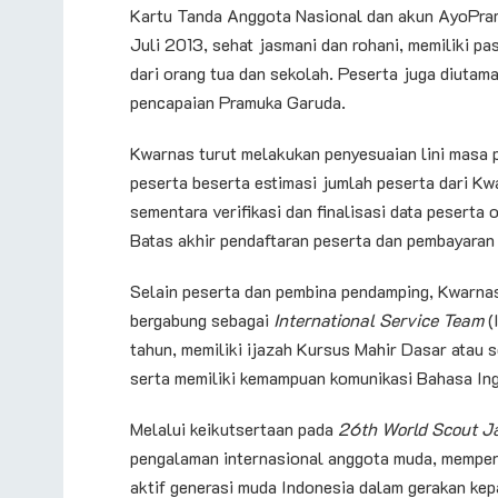
Kartu Tanda Anggota Nasional dan akun AyoPram
Juli 2013, sehat jasmani dan rohani, memiliki pa
dari orang tua dan sekolah. Peserta juga diuta
pencapaian Pramuka Garuda.
Kwarnas turut melakukan penyesuaian lini masa 
peserta beserta estimasi jumlah peserta dari Kw
sementara verifikasi dan finalisasi data peserta
Batas akhir pendaftaran peserta dan pembayaran
Selain peserta dan pembina pendamping, Kwarna
bergabung sebagai
International Service Team
(
tahun, memiliki ijazah Kursus Mahir Dasar atau s
serta memiliki kemampuan komunikasi Bahasa Ing
Melalui keikutsertaan pada
26th World Scout J
pengalaman internasional anggota muda, memper
aktif generasi muda Indonesia dalam gerakan kep