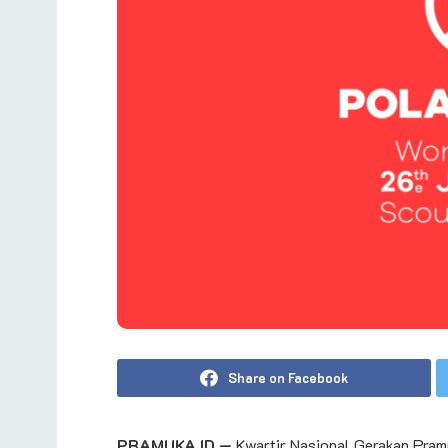
Share on Facebook
PRAMUKA.ID —
Kwartir Nasional Gerakan Pramu