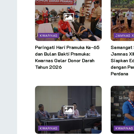
KWARNAS
JAMNAS X
Peringati Hari Pramuka Ke-65
Semangat
dan Bulan Bakti Pramuka:
Jamnas XI
Kwarnas Gelar Donor Darah
Siapkan E
Tahun 2026
dengan Pe
Perdana
KWARNAS
KWARNAS