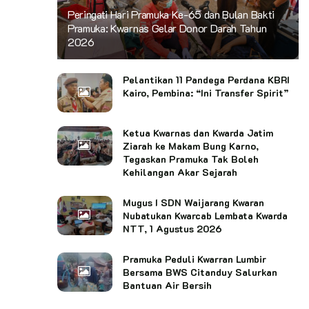
Peringati Hari Pramuka Ke-65 dan Bulan Bakti
Pramuka: Kwarnas Gelar Donor Darah Tahun
2026
Pelantikan 11 Pandega Perdana KBRI
Kairo, Pembina: “Ini Transfer Spirit”
Ketua Kwarnas dan Kwarda Jatim
Ziarah ke Makam Bung Karno,
Tegaskan Pramuka Tak Boleh
Kehilangan Akar Sejarah
Mugus I SDN Waijarang Kwaran
Nubatukan Kwarcab Lembata Kwarda
NTT, 1 Agustus 2026
Pramuka Peduli Kwarran Lumbir
Bersama BWS Citanduy Salurkan
Bantuan Air Bersih