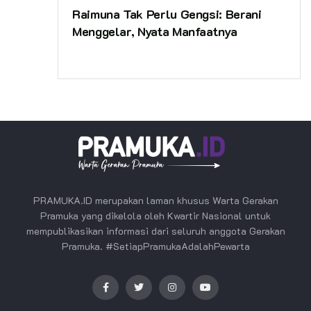
Raimuna Tak Perlu Gengsi: Berani
Menggelar, Nyata Manfaatnya
PRAMUKA.ID merupakan laman khusus Warta Gerakan
Pramuka yang dikelola oleh Kwartir Nasional untuk
mempublikasikan informasi dari seluruh anggota Gerakan
Pramuka. #SetiapPramukaAdalahPewarta