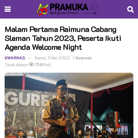
Malam Pertama Raimuna Cabang
Sleman Tahun 2023, Peserta Ikuti
Agenda Welcome Night
KWARNAS
Kamis, 11 Mei 2023
/
Kwarcab
Telah dibaca
1761
Kali