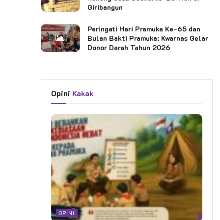
Giribangun
Peringati Hari Pramuka Ke-65 dan
Bulan Bakti Pramuka: Kwarnas Gelar
Donor Darah Tahun 2026
Opini
Kakak
OPINI