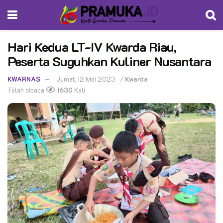
Hari Kedua LT-IV Kwarda Riau,
Peserta Suguhkan Kuliner Nusantara
KWARNAS
Jumat, 12 Mei 2023
/
Kwarda
Telah dibaca
1630
Kali