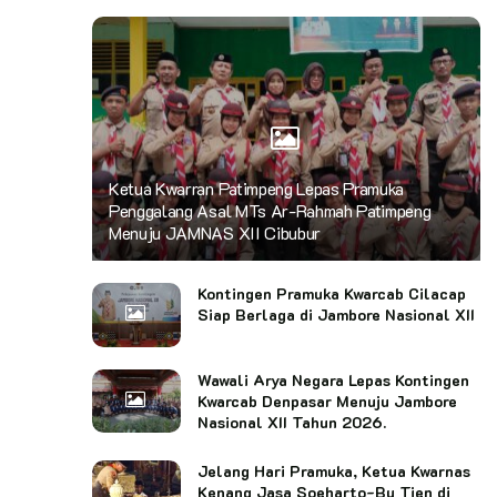
Ketua Kwarran Patimpeng Lepas Pramuka
Penggalang Asal MTs Ar-Rahmah Patimpeng
Menuju JAMNAS XII Cibubur
Kontingen Pramuka Kwarcab Cilacap
Siap Berlaga di Jambore Nasional XII
Wawali Arya Negara Lepas Kontingen
Kwarcab Denpasar Menuju Jambore
Nasional XII Tahun 2026.
Jelang Hari Pramuka, Ketua Kwarnas
Kenang Jasa Soeharto-Bu Tien di