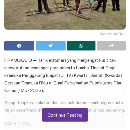
Dok. Kwarda Riau
PRAMUKA.ID — Terik matahari yang menyengat kulit tak
menyurutkan semangat para peserta Lomba Tingkat Regu
Pramuka Penggalang Empat (LT IV) Kwartir Daerah (Kwarda)
Gerakan Pramuka Riau di Bumi Perkemahan Pusdiklatda Riau,
Kamis (11/5/2023).
Sigap, tangkas, cekatan dan kompak dalam membangun suatu
objek sederhana ditunjukkan peserta di mata lomba pionering.
Continue Reading
BACA JUGA