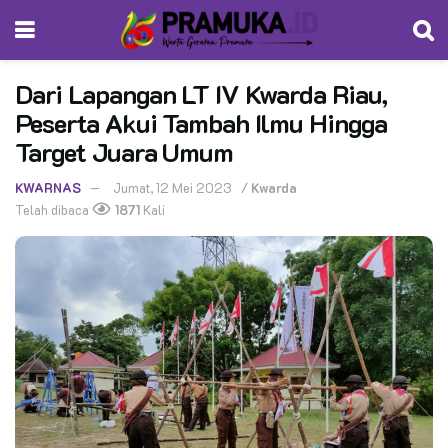
Dari Lapangan LT IV Kwarda Riau,
Peserta Akui Tambah Ilmu Hingga
Target Juara Umum
KWARNAS
Jumat, 12 Mei 2023
/
Kwarda
Telah dibaca
1871
Kali