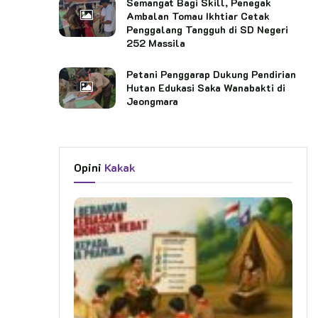
Semangat Bagi Skill, Penegak
Ambalan Tomau Ikhtiar Cetak
Penggalang Tangguh di SD Negeri
252 Massila
Petani Penggarap Dukung Pendirian
Hutan Edukasi Saka Wanabakti di
Jeongmara
Opini
Kakak