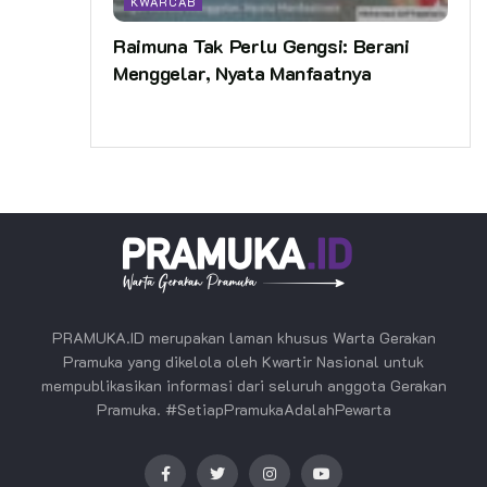
KWARCAB
Raimuna Tak Perlu Gengsi: Berani
Menggelar, Nyata Manfaatnya
PRAMUKA.ID merupakan laman khusus Warta Gerakan
Pramuka yang dikelola oleh Kwartir Nasional untuk
mempublikasikan informasi dari seluruh anggota Gerakan
Pramuka. #SetiapPramukaAdalahPewarta