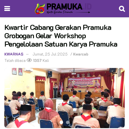
Kwartir Cabang Gerakan Pramuka
Grobogan Gelar Workshop
Pengelolaan Satuan Karya Pramuka
KWARNAS
Jumat, 25 Jul 2025
/
Kwarcab
Telah dibaca
1357
Kali