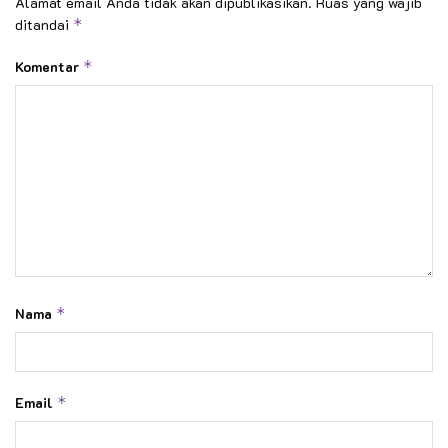
Alamat email Anda tidak akan dipublikasikan.
Ruas yang wajib
ditandai
*
Komentar
*
Nama
*
Email
*