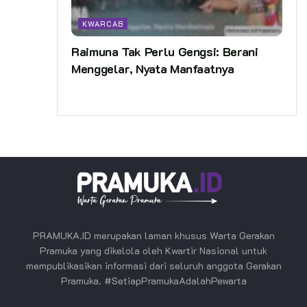
KWARCAB
Raimuna Tak Perlu Gengsi: Berani
Menggelar, Nyata Manfaatnya
PRAMUKA.ID merupakan laman khusus Warta Gerakan
Pramuka yang dikelola oleh Kwartir Nasional untuk
mempublikasikan informasi dari seluruh anggota Gerakan
Pramuka. #SetiapPramukaAdalahPewarta