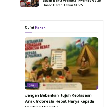
Bulan Bakti Pramuka: Kwarnas Gelar
Donor Darah Tahun 2026
Opini
Kakak
OPINI
Jangan Bebankan Tujuh Kebiasaan
Anak Indonesia Hebat Hanya kepada
Pembina Pramuka