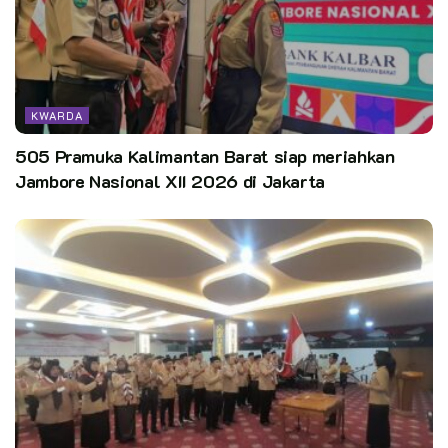
selama sepekan, mulai 2 hingga 9 November 2025, dengan
berbagai agenda belajar dan wisata seperti pelatihan
keterampilan Saka, pentas seni budaya, bakti masyarakat,
serta lomba inovasi lingkungan.
KWARDA
505 Pramuka Kalimantan Barat siap meriahkan
Jambore Nasional XII 2026 di Jakarta