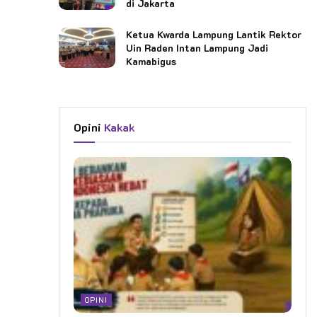
di Jakarta
Ketua Kwarda Lampung Lantik Rektor
Uin Raden Intan Lampung Jadi
Kamabigus
Opini
Kakak
OPINI