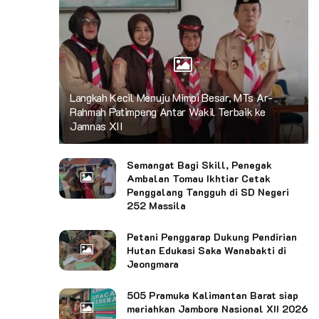
Langkah Kecil Menuju Mimpi Besar, MTs Ar-
Rahmah Patimpeng Antar Wakil Terbaik ke
Jamnas XII
Semangat Bagi Skill, Penegak
Ambalan Tomau Ikhtiar Cetak
Penggalang Tangguh di SD Negeri
252 Massila
Petani Penggarap Dukung Pendirian
Hutan Edukasi Saka Wanabakti di
Jeongmara
505 Pramuka Kalimantan Barat siap
meriahkan Jambore Nasional XII 2026