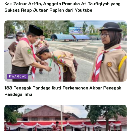
Kak Zainur Arifin, Anggota Pramuka At Taufiqiyah yang
Sukses Raup Jutaan Rupiah dari Youtube
KWARCAB
183 Penegak Pandega Ikuti Perkemahan Akbar Penegak
Pandega Inhu