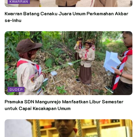
KWARRAN
Kwarran Batang Cenaku Juara Umum Perkemahan Akbar
se-Inhu
GUDEP
Pramuka SDN Mangunrejo Manfaatkan Libur Semester
untuk Capai Kecakapan Umum