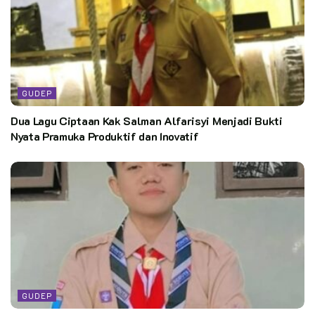
GUDEP
Dua Lagu Ciptaan Kak Salman Alfarisyi Menjadi Bukti
Nyata Pramuka Produktif dan Inovatif
GUDEP