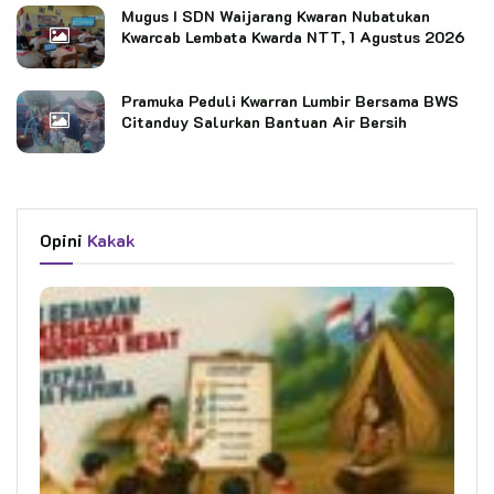
Mugus I SDN Waijarang Kwaran Nubatukan
Kwarcab Lembata Kwarda NTT, 1 Agustus 2026
Pramuka Peduli Kwarran Lumbir Bersama BWS
Citanduy Salurkan Bantuan Air Bersih
Opini
Kakak