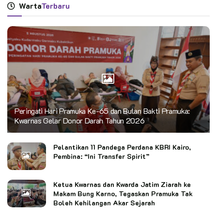
Warta
Terbaru
Peringati Hari Pramuka Ke-65 dan Bulan Bakti Pramuka:
Kwarnas Gelar Donor Darah Tahun 2026
Pelantikan 11 Pandega Perdana KBRI Kairo,
Pembina: “Ini Transfer Spirit”
Ketua Kwarnas dan Kwarda Jatim Ziarah ke
Makam Bung Karno, Tegaskan Pramuka Tak
Boleh Kehilangan Akar Sejarah