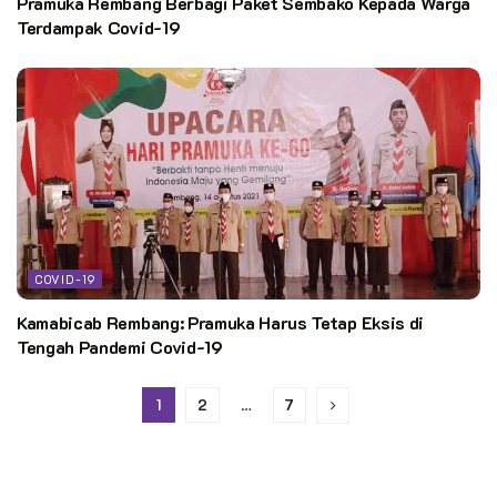
Pramuka Rembang Berbagi Paket Sembako Kepada Warga
Terdampak Covid-19
COVID-19
Kamabicab Rembang: Pramuka Harus Tetap Eksis di
Tengah Pandemi Covid-19
1
2
…
7