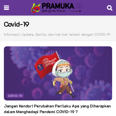
Covid-19
Informasi, Update, Berita, dan hal-hal terkait dengan COVID-19
COVID-19
Jangan Kendor! Perubahan Perilaku Apa yang Diharapkan
dalam Menghadapi Pandemi COVID-19 ?