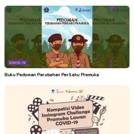
COVID-19
Buku Pedoman Perubahan Perilaku Pramuka