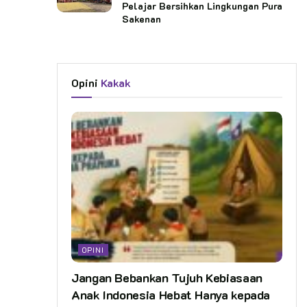
Pelajar Bersihkan Lingkungan Pura
Sakenan
Opini
Kakak
OPINI
Jangan Bebankan Tujuh Kebiasaan
Anak Indonesia Hebat Hanya kepada