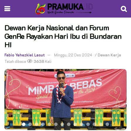
Dewan Kerja Nasional dan Forum
GenRe Rayakan Hari Ibu di Bundaran
HI
Fabio Yehezkiel Lasut
Minggu, 22 Des 2024
/
Dewan Kerja
Telah dibaca
3638
Kali