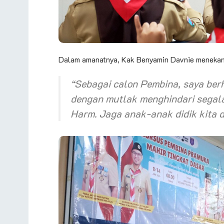
Dalam amanatnya, Kak Benyamin Davnie menekank
“Sebagai calon Pembina, saya ber
dengan mutlak menghindari segala
Harm
. Jaga anak-anak didik kita 