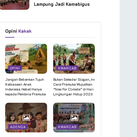
Lampung Jadi Kamabigus
Opini
Kakak
OPINI
KWARCAB
Jangan Bebankan Tujuh
Bukan Sekadar Slogan, Ini
Kebiasaan Anak
Cara Pramuka Wujudkan
Indonesia Hebat Hanya
“Now For Climate” di Hari
kepada Pembina Pramuka
Lingkungan Hidup 2026
AGENDA
KWARCAB