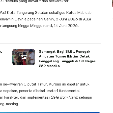
 Pramuka yang inovatif dan berkarakter.
ali Kota Tangerang Selatan sekaligus Ketua Mabicab
enyamin Davnie pada hari Senin, 8 Juni 2026 di Aula
rlangsung hingga Minggu nanti, 14 Juni 2026.
r,
Semangat Bagi Skill, Penegak
r
Ambalan Tomau Ikhtiar Cetak
Penggalang Tangguh di SD Negeri
252 Massila
 se-Kwarran Ciputat Timur. Kursus ini digelar untuk
a sepekan, peserta dibekali materi fundamental
an karakter, dan implementasi
Safe from Harm
sebagai
ing-masing.