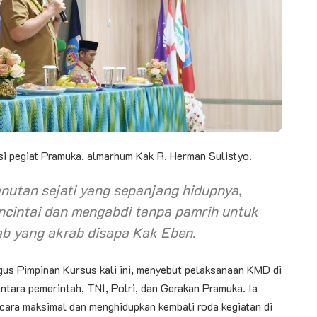
si pegiat Pramuka, almarhum Kak R. Herman Sulistyo.
nutan sejati yang sepanjang hidupnya,
encintai dan mengabdi tanpa pamrih untuk
b yang akrab disapa Kak Eben.
gus Pimpinan Kursus kali ini, menyebut pelaksanaan KMD di
antara pemerintah, TNI, Polri, dan Gerakan Pramuka. Ia
cara maksimal dan menghidupkan kembali roda kegiatan di