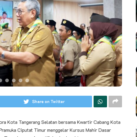
Share on Twitter
ora Kota Tangerang Selatan bersama Kwartir Cabang Kota
 Pramuka Ciputat Timur menggelar Kursus Mahir Dasar