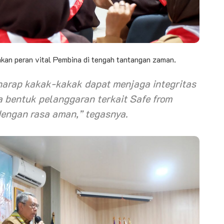
an peran vital Pembina di tengah tantangan zaman.
harap kakak-kakak dapat menjaga integritas
 bentuk pelanggaran terkait
Safe from
dengan rasa aman,” tegasnya.