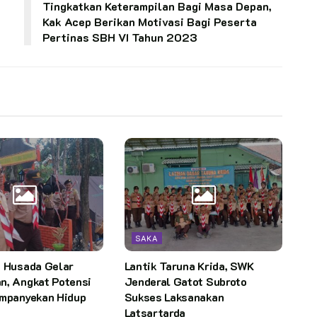
Tingkatkan Keterampilan Bagi Masa Depan,
Kak Acep Berikan Motivasi Bagi Peserta
Pertinas SBH VI Tahun 2023
SAKA
i Husada Gelar
Lantik Taruna Krida, SWK
n, Angkat Potensi
Jenderal Gatot Subroto
ampanyekan Hidup
Sukses Laksanakan
Latsartarda