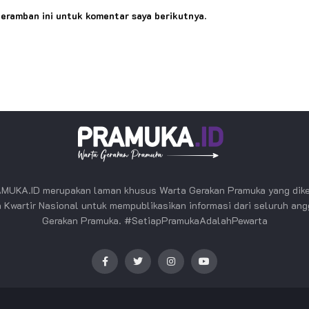
peramban ini untuk komentar saya berikutnya.
MUKA.ID merupakan laman khusus Warta Gerakan Pramuka yang dike
 Kwartir Nasional untuk mempublikasikan informasi dari seluruh an
Gerakan Pramuka. #SetiapPramukaAdalahPewarta