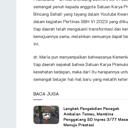
semangat penuh kepada anggota Satuan Karya Pr
Bincang Sehati yang tayang dalam Youtube Kwa
dalam kegiatan Pertinas SBH VI 2023 yang diiku
tiap daerah telah mengalami transformasi dan ke
kemajuannya sama, melainkan semuanya dapat ber
ini.
dr. Maria pun menyampaikan bahwasanya Kemenke
tiap daerah sepakat bahwa Satuan Karya Pramuka 
kesehatan kedepan, maka dari itu harapannya un
semangat belajar hal-hal baru yang melatih ket
BACA JUGA
Langkah Pengabdian Penegak
Ambalan Tomau, Membina
Penggalang SD Inpres 3/77 Mas
Menuju Prestasi