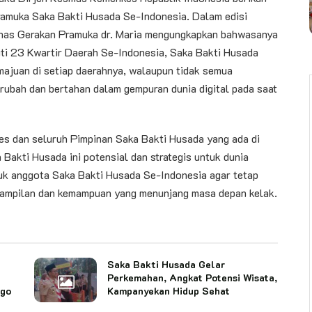
amuka Saka Bakti Husada Se-Indonesia. Dalam edisi
rnas Gerakan Pramuka dr. Maria mengungkapkan bahwasanya
ti 23 Kwartir Daerah Se-Indonesia, Saka Bakti Husada
majuan di setiap daerahnya, walaupun tidak semua
ubah dan bertahan dalam gempuran dunia digital pada saat
s dan seluruh Pimpinan Saka Bakti Husada yang ada di
Bakti Husada ini potensial dan strategis untuk dunia
tuk anggota Saka Bakti Husada Se-Indonesia agar tetap
erampilan dan kemampuan yang menunjang masa depan kelak.
Saka Bakti Husada Gelar
Perkemahan, Angkat Potensi Wisata,
ago
Kampanyekan Hidup Sehat