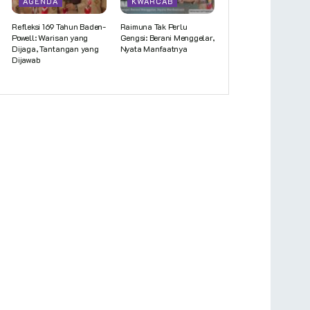
AGENDA
KWARCAB
Refleksi 169 Tahun Baden-
Raimuna Tak Perlu
Powell: Warisan yang
Gengsi: Berani Menggelar,
Dijaga, Tantangan yang
Nyata Manfaatnya
Dijawab