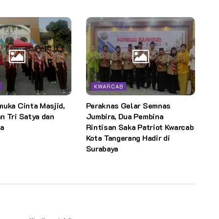
KWARCAB
muka Cinta Masjid,
Peraknas Gelar Semnas
n Tri Satya dan
Jumbira, Dua Pembina
ma
Rintisan Saka Patriot Kwarcab
Kota Tangerang Hadir di
Surabaya