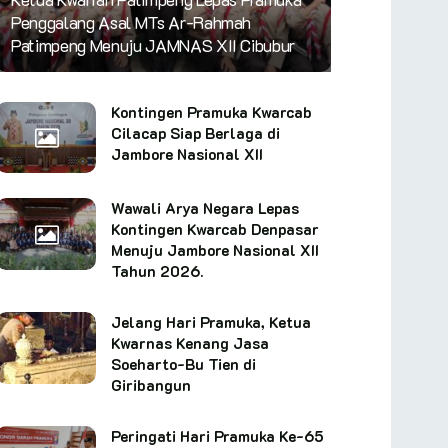
Penggalang Asal MTs Ar-Rahmah
Patimpeng Menuju JAMNAS XII Cibubur
Kontingen Pramuka Kwarcab
Cilacap Siap Berlaga di
Jambore Nasional XII
Wawali Arya Negara Lepas
Kontingen Kwarcab Denpasar
Menuju Jambore Nasional XII
Tahun 2026.
Jelang Hari Pramuka, Ketua
Kwarnas Kenang Jasa
Soeharto-Bu Tien di
Giribangun
Peringati Hari Pramuka Ke-65