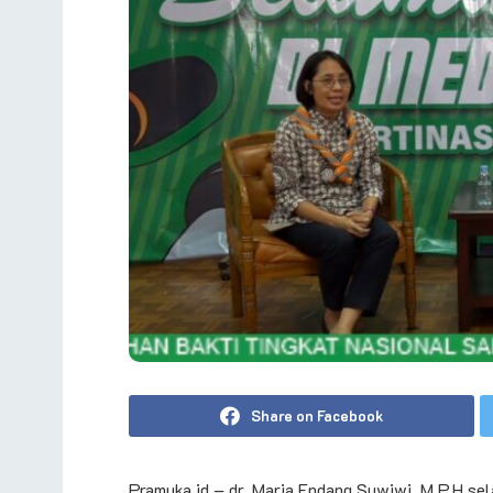
Share on Facebook
Pramuka.id – dr. Maria Endang Suwiwi, M.P.H se