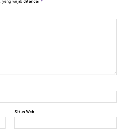
 yang wajib ditandai
*
Situs Web