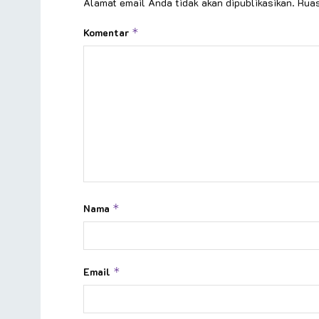
Alamat email Anda tidak akan dipublikasikan.
Ruas
Komentar
*
Nama
*
Email
*