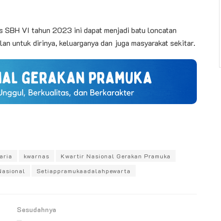
s SBH VI tahun 2023 ini dapat menjadi batu loncatan
an untuk dirinya, keluarganya dan juga masyarakat sekitar.
aria
kwarnas
Kwartir Nasional Gerakan Pramuka
asional
Setiappramukaadalahpewarta
Sesudahnya