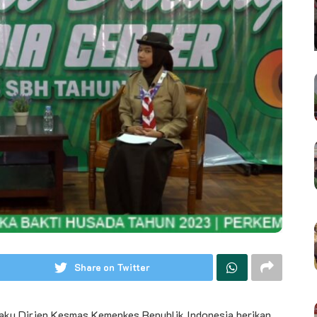
Share on Twitter
laku Dirjen Kesmas Kemenkes Republik Indonesia berikan