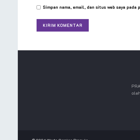
Simpan nama, email, dan situs web saya pada 
PRA
oleh
© 2024
Warta Gerakan Pramuka