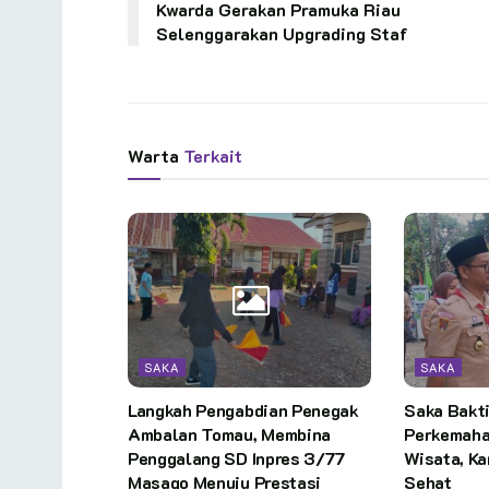
Kwarda Gerakan Pramuka Riau
Selenggarakan Upgrading Staf
Warta
Terkait
SAKA
SAKA
Langkah Pengabdian Penegak
Saka Bakt
Ambalan Tomau, Membina
Perkemaha
Penggalang SD Inpres 3/77
Wisata, K
Masago Menuju Prestasi
Sehat