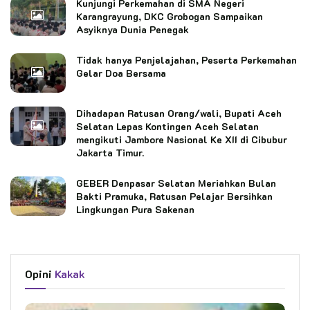
Kunjungi Perkemahan di SMA Negeri
Karangrayung, DKC Grobogan Sampaikan
Asyiknya Dunia Penegak
Tidak hanya Penjelajahan, Peserta Perkemahan
Gelar Doa Bersama
Dihadapan Ratusan Orang/wali, Bupati Aceh
Selatan Lepas Kontingen Aceh Selatan
mengikuti Jambore Nasional Ke XII di Cibubur
Jakarta Timur.
GEBER Denpasar Selatan Meriahkan Bulan
Bakti Pramuka, Ratusan Pelajar Bersihkan
Lingkungan Pura Sakenan
Opini
Kakak