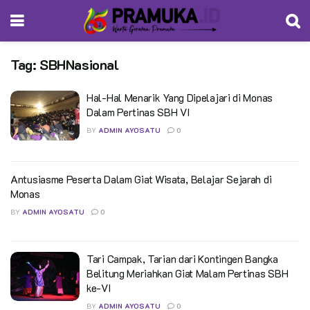
Tag:
SBHNasional
Hal-Hal Menarik Yang Dipelajari di Monas
Dalam Pertinas SBH VI
BY
ADMIN AYOSATU
0
Antusiasme Peserta Dalam Giat Wisata, Belajar Sejarah di
Monas
BY
ADMIN AYOSATU
0
Tari Campak, Tarian dari Kontingen Bangka
Belitung Meriahkan Giat Malam Pertinas SBH
ke-VI
BY
ADMIN AYOSATU
0