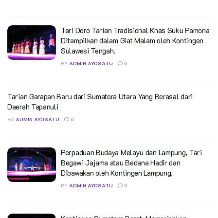
Tari Dero Tarian Tradisional Khas Suku Pamona
Ditampilkan dalam Giat Malam oleh Kontingen
Sulawesi Tengah.
BY
ADMIN AYOSATU
0
Tarian Garapan Baru dari Sumatera Utara Yang Berasal dari
Daerah Tapanuli
BY
ADMIN AYOSATU
0
Perpaduan Budaya Melayu dan Lampung, Tari
Begawi Jajama atau Bedana Hadir dan
Dibawakan oleh Kontingen Lampung.
BY
ADMIN AYOSATU
0