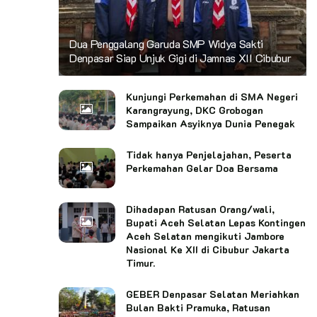
Dua Penggalang Garuda SMP Widya Sakti
Denpasar Siap Unjuk Gigi di Jamnas XII Cibubur
Kunjungi Perkemahan di SMA Negeri
Karangrayung, DKC Grobogan
Sampaikan Asyiknya Dunia Penegak
Tidak hanya Penjelajahan, Peserta
Perkemahan Gelar Doa Bersama
Dihadapan Ratusan Orang/wali,
Bupati Aceh Selatan Lepas Kontingen
Aceh Selatan mengikuti Jambore
Nasional Ke XII di Cibubur Jakarta
Timur.
GEBER Denpasar Selatan Meriahkan
Bulan Bakti Pramuka, Ratusan