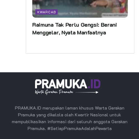
KWARCAB
Raimuna Tak Perlu Gengsi: Berani
Menggelar, Nyata Manfaatnya
PRAMUKA.ID merupakan laman khusus Warta Gerakan
Pramuka yang dikelola oleh Kwartir Nasional untuk
mempublikasikan informasi dari seluruh anggota Gerakan
Pramuka. #SetiapPramukaAdalahPewarta