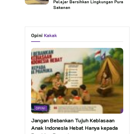
Pelajar Bersihkan Lingkungan Pura
Sakenan
Opini
Kakak
OPINI
Jangan Bebankan Tujuh Kebiasaan
Anak Indonesia Hebat Hanya kepada