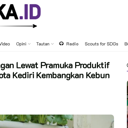
Video
Opini
Tautan
Radio
Scouts for SDGs
B
gan Lewat Pramuka Produktif
ota Kediri Kembangkan Kebun