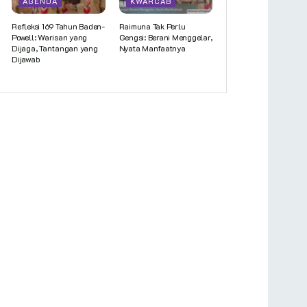
AGENDA
KWARCAB
Refleksi 169 Tahun Baden-
Raimuna Tak Perlu
Powell: Warisan yang
Gengsi: Berani Menggelar,
Dijaga, Tantangan yang
Nyata Manfaatnya
Dijawab