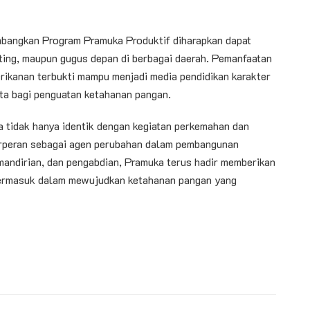
bangkan Program Pramuka Produktif diharapkan dapat
anting, maupun gugus depan di berbagai daerah. Pemanfaatan
erikanan terbukti mampu menjadi media pendidikan karakter
ata bagi penguatan ketahanan pangan.
a tidak hanya identik dengan kegiatan perkemahan dan
erperan sebagai agen perubahan dalam pembangunan
mandirian, dan pengabdian, Pramuka terus hadir memberikan
 termasuk dalam mewujudkan ketahanan pangan yang