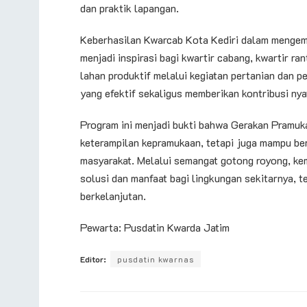
dan praktik lapangan.
Keberhasilan Kwarcab Kota Kediri dalam mengem
menjadi inspirasi bagi kwartir cabang, kwartir r
lahan produktif melalui kegiatan pertanian dan p
yang efektif sekaligus memberikan kontribusi ny
Program ini menjadi bukti bahwa Gerakan Pramuk
keterampilan kepramukaan, tetapi juga mampu b
masyarakat. Melalui semangat gotong royong, ke
solusi dan manfaat bagi lingkungan sekitarnya,
berkelanjutan.
Pewarta: Pusdatin Kwarda Jatim
Editor:
pusdatin kwarnas