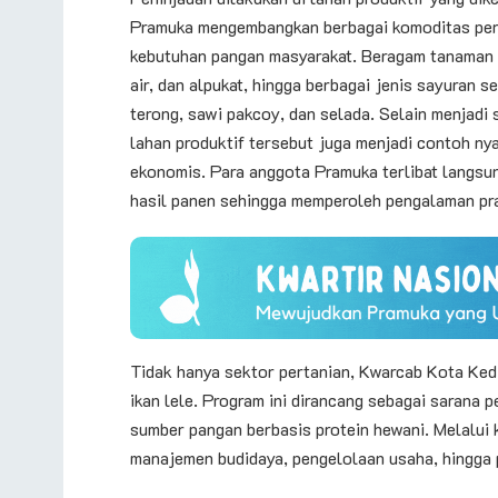
Pramuka mengembangkan berbagai komoditas perta
kebutuhan pangan masyarakat. Beragam tanaman h
air, dan alpukat, hingga berbagai jenis sayuran s
terong, sawi pakcoy, dan selada. Selain menjadi
lahan produktif tersebut juga menjadi contoh ny
ekonomis. Para anggota Pramuka terlibat langsu
hasil panen sehingga memperoleh pengalaman prak
Tidak hanya sektor pertanian, Kwarcab Kota Ked
ikan lele. Program ini dirancang sebagai sarana
sumber pangan berbasis protein hewani. Melalui 
manajemen budidaya, pengelolaan usaha, hingga 