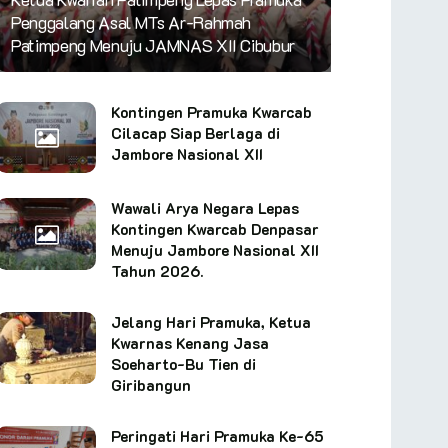
Penggalang Asal MTs Ar-Rahmah
Patimpeng Menuju JAMNAS XII Cibubur
Kontingen Pramuka Kwarcab
Cilacap Siap Berlaga di
Jambore Nasional XII
Wawali Arya Negara Lepas
Kontingen Kwarcab Denpasar
Menuju Jambore Nasional XII
Tahun 2026.
Jelang Hari Pramuka, Ketua
Kwarnas Kenang Jasa
Soeharto-Bu Tien di
Giribangun
Peringati Hari Pramuka Ke-65