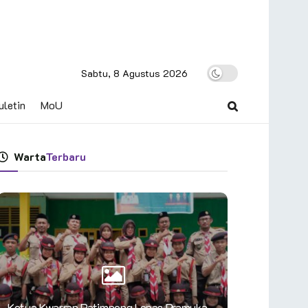
Sabtu, 8 Agustus 2026
uletin
MoU
Warta
Terbaru
Ketua Kwarran Patimpeng Lepas Pramuka