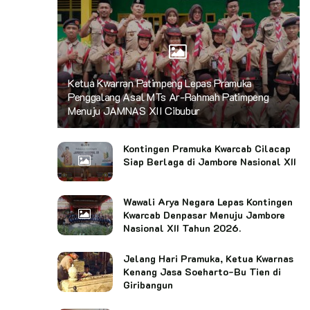
Ketua Kwarran Patimpeng Lepas Pramuka
Penggalang Asal MTs Ar-Rahmah Patimpeng
Menuju JAMNAS XII Cibubur
Kontingen Pramuka Kwarcab Cilacap
Siap Berlaga di Jambore Nasional XII
Wawali Arya Negara Lepas Kontingen
Kwarcab Denpasar Menuju Jambore
Nasional XII Tahun 2026.
Jelang Hari Pramuka, Ketua Kwarnas
Kenang Jasa Soeharto-Bu Tien di
Giribangun