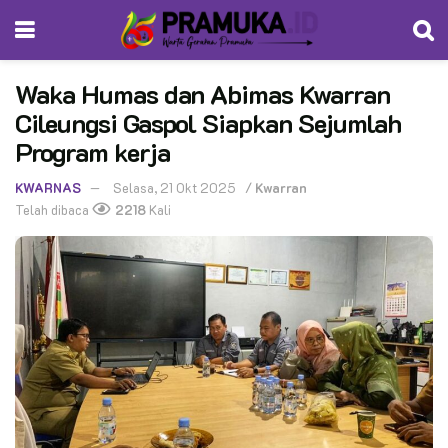
Waka Humas dan Abimas Kwarran
Cileungsi Gaspol Siapkan Sejumlah
Program kerja
KWARNAS
Selasa, 21 Okt 2025
/
Kwarran
Telah dibaca
2218
Kali