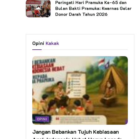
Peringati Hari Pramuka Ke-65 dan
Bulan Bakti Pramuka: Kwarnas Gelar
Donor Darah Tahun 2026
Opini
Kakak
OPINI
Jangan Bebankan Tujuh Kebiasaan