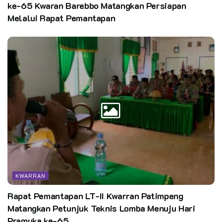
ke-65 Kwaran Barebbo Matangkan Persiapan
Melalui Rapat Pemantapan
KWARRAN
Rapat Pemantapan LT-II Kwarran Patimpeng
Matangkan Petunjuk Teknis Lomba Menuju Hari
Pramuka ke-65