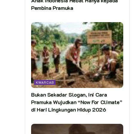
Anak Indonesia Hebat Hanya kepada
Pembina Pramuka
KWARCAB
Bukan Sekadar Slogan, Ini Cara
Pramuka Wujudkan “Now For Climate”
di Hari Lingkungan Hidup 2026