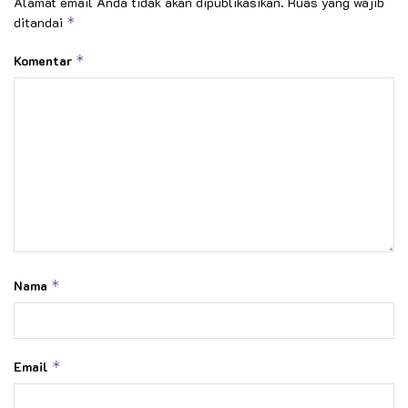
Alamat email Anda tidak akan dipublikasikan.
Ruas yang wajib
ditandai
*
Komentar
*
Nama
*
Email
*