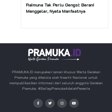
Raimuna Tak Perlu Gengsi: Berani
Menggelar, Nyata Manfaatnya
PRAMUKA.ID merupakan laman khusus Warta Gerakan
Pramuka yang dikelola oleh Kwartir Nasional untuk
mempublikasikan informasi dari seluruh anggota Gerakan
Pramuka. #SetiapPramukaAdalahPewarta