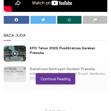
BACA JUGA
KPD Tahun 2026 Pusdiklatnas Gerakan
Pramuka
Sosialisasi Kontingen Gerakan Pramuka
Indonesia dalam 26th World Scout Jamboree
2027 – 26 Mei 2026
Continue Reading
Konsisten Juma’at Berkah, Pramuli Kwarcab Pati Sasar
Korban Banjir
Sebelumnya