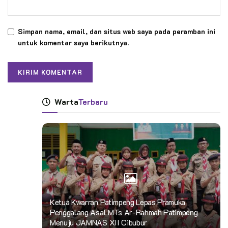
Simpan nama, email, dan situs web saya pada peramban ini
untuk komentar saya berikutnya.
Warta
Terbaru
Ketua Kwarran Patimpeng Lepas Pramuka
Penggalang Asal MTs Ar-Rahmah Patimpeng
Menuju JAMNAS XII Cibubur