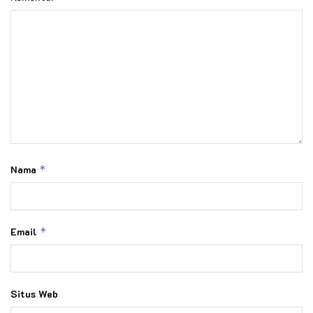
Nama
*
Email
*
Situs Web