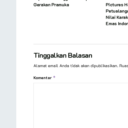
Gerakan Pramuka
Pictures H
Petualang
Nilai Kara
Emas Indo
Tinggalkan Balasan
Alamat email Anda tidak akan dipublikasikan.
Ruas
Komentar
*