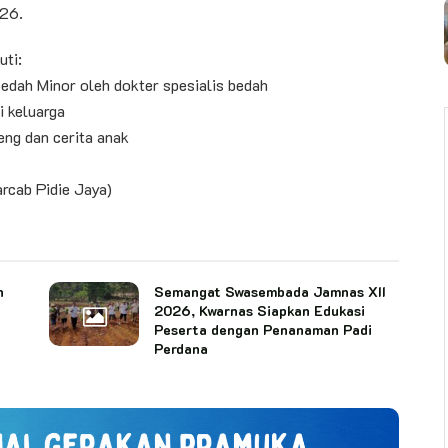
026.
uti:
Bedah Minor oleh dokter spesialis bedah
i keluarga
ng dan cerita anak
rcab Pidie Jaya)
n
Semangat Swasembada Jamnas XII
2026, Kwarnas Siapkan Edukasi
Peserta dengan Penanaman Padi
Perdana