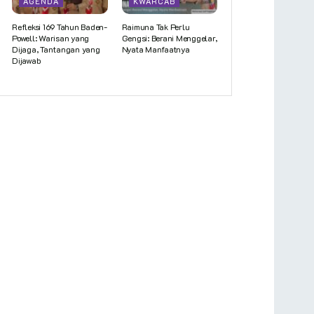
AGENDA
KWARCAB
Refleksi 169 Tahun Baden-
Raimuna Tak Perlu
Powell: Warisan yang
Gengsi: Berani Menggelar,
Dijaga, Tantangan yang
Nyata Manfaatnya
Dijawab