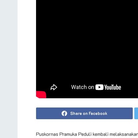
Share on Facebook
Puskornas Pramuka Peduli kembali melaksanakan