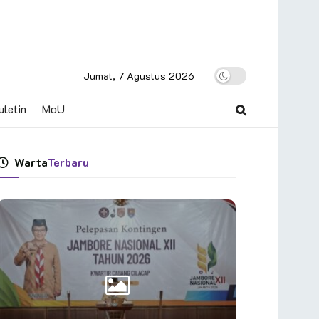
Jumat, 7 Agustus 2026
uletin
MoU
Warta
Terbaru