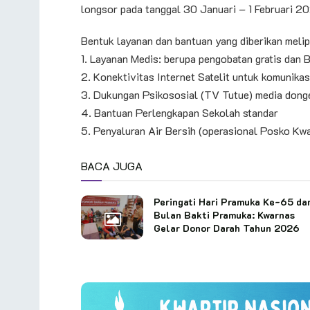
longsor pada tanggal 30 Januari – 1 Februari 2
Bentuk layanan dan bantuan yang diberikan melip
1. Layanan Medis: berupa pengobatan gratis dan 
2. Konektivitas Internet Satelit untuk komunikas
3. Dukungan Psikososial (TV Tutue) media donge
4. Bantuan Perlengkapan Sekolah standar
5. Penyaluran Air Bersih (operasional Posko Kwa
BACA JUGA
Peringati Hari Pramuka Ke-65 da
Bulan Bakti Pramuka: Kwarnas
Gelar Donor Darah Tahun 2026