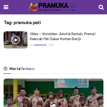
Tag:
pramuka pati
Video – Konsisten Juma’at Berkah, Pramuli
Kwarcab Pati Sasar Korban Banjir
BY
KWARNAS
0
Warta
Terbaru