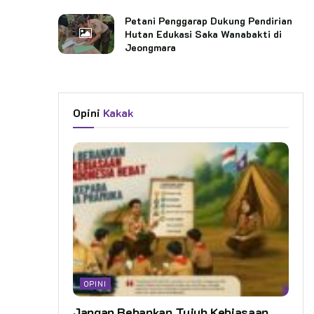
Petani Penggarap Dukung Pendirian
Hutan Edukasi Saka Wanabakti di
Jeongmara
Opini
Kakak
OPINI
Jangan Bebankan Tujuh Kebiasaan