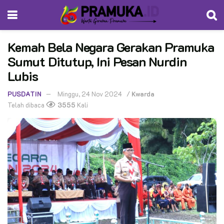
Kemah Bela Negara Gerakan Pramuka
Sumut Ditutup, Ini Pesan Nurdin
Lubis
PUSDATIN
Minggu, 24 Nov 2024
/
Kwarda
Telah dibaca
3555
Kali