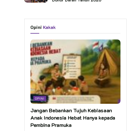
Opini
Kakak
OPINI
Jangan Bebankan Tujuh Kebiasaan
Anak Indonesia Hebat Hanya kepada
Pembina Pramuka