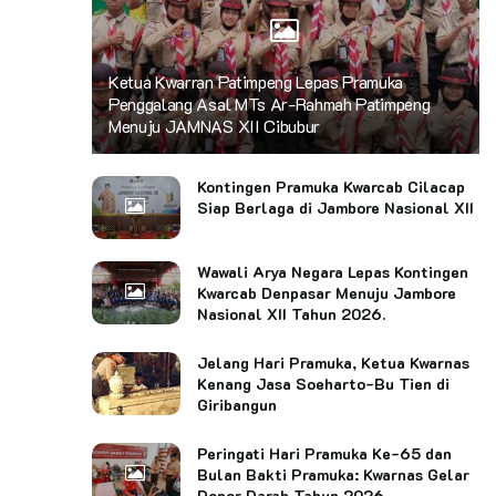
Ketua Kwarran Patimpeng Lepas Pramuka
Penggalang Asal MTs Ar-Rahmah Patimpeng
Menuju JAMNAS XII Cibubur
Kontingen Pramuka Kwarcab Cilacap
Siap Berlaga di Jambore Nasional XII
Wawali Arya Negara Lepas Kontingen
Kwarcab Denpasar Menuju Jambore
Nasional XII Tahun 2026.
Jelang Hari Pramuka, Ketua Kwarnas
Kenang Jasa Soeharto-Bu Tien di
Giribangun
Peringati Hari Pramuka Ke-65 dan
Bulan Bakti Pramuka: Kwarnas Gelar
Donor Darah Tahun 2026