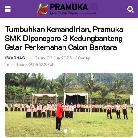
Tumbuhkan Kemandirian, Pramuka
SMK Diponegoro 3 Kedungbanteng
Gelar Perkemahan Calon Bantara
KWARNAS
Senin, 23 Jun 2025
/
Gudep
Telah dibaca
5533
Kali