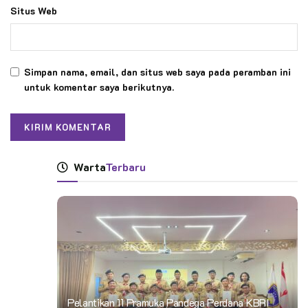
Situs Web
Simpan nama, email, dan situs web saya pada peramban ini
untuk komentar saya berikutnya.
Warta
Terbaru
Pelantikan 11 Pramuka Pandega Perdana KBRI