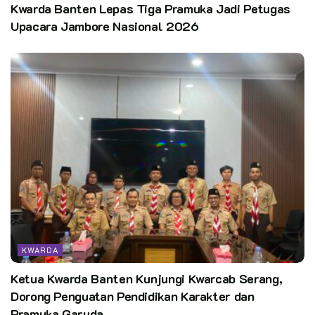
Kwarda Banten Lepas Tiga Pramuka Jadi Petugas
Upacara Jambore Nasional 2026
KWARDA
Ketua Kwarda Banten Kunjungi Kwarcab Serang,
Dorong Penguatan Pendidikan Karakter dan
Pramuka Garuda