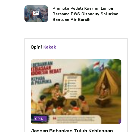
Pramuka Peduli Kwarran Lumbir
Bersama BWS Citanduy Salurkan
Bantuan Air Bersih
Opini
Kakak
OPINI
Jangan Bebankan Tujuh Kebiasaan