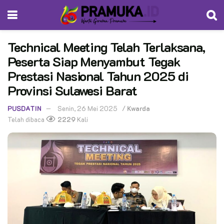
Technical Meeting Telah Terlaksana,
Peserta Siap Menyambut Tegak
Prestasi Nasional Tahun 2025 di
Provinsi Sulawesi Barat
PUSDATIN
Senin, 26 Mei 2025
/
Kwarda
Telah dibaca
2229
Kali