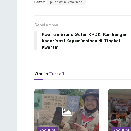
Editor:
pusdatin kwarnas
Sebelumnya
Kwarran Srono Gelar KPDK, Kembangan
Kaderisasi Kepemimpinan di Tingkat
Kwartir
Warta
Terkait
KWARRAN
KWARRAN