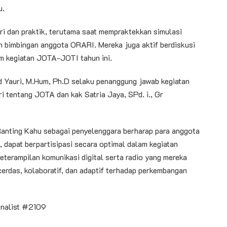
u.
eori dan praktik, terutama saat mempraktekkan simulasi
h bimbingan anggota ORARI. Mereka juga aktif berdiskusi
m kegiatan JOTA-JOTI tahun ini.
 Yauri, M.Hum, Ph.D selaku penanggung jawab kegiatan
tentang JOTA dan kak Satria Jaya, SPd. i., Gr
Ranting Kahu sebagai penyelenggara berharap para anggota
 dapat berpartisipasi secara optimal dalam kegiatan
erampilan komunikasi digital serta radio yang mereka
erdas, kolaboratif, dan adaptif terhadap perkembangan
rnalist #2109