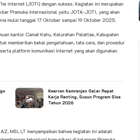
e Internet (JOTI) dengan sukses. Kegiatan ini merupakan
akbar Pramuka internasional yaitu JOTA-JOTI, yang akan
unia mulai tanggal 17 Oktober sampai 19 Oktober 2025.
muan kantor Camat Kahu, Kelurahan Palattae, Kabupaten
uk memberikan bekal pengetahuan, tata cara, dan prosedur
 serta platform komunikasi internet yang akan digunakan
ago
Kwarran Kemranjen Gelar Rapat
Kerja Ranting, Susun Program Sisa
Tahun 2026
 AZ, MSi, LT menyampaikan bahwa kegiatan ini adalah
rkembangan teknologi komunikasi di kalangan Pramuka.