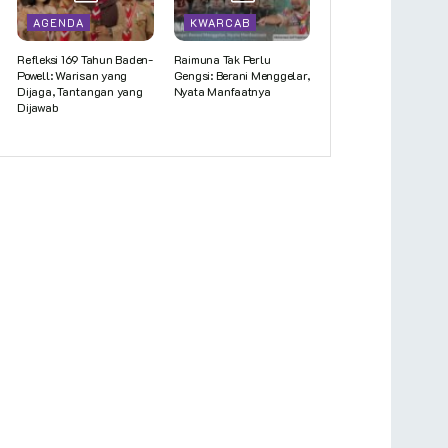
AGENDA
KWARCAB
Refleksi 169 Tahun Baden-
Raimuna Tak Perlu
Powell: Warisan yang
Gengsi: Berani Menggelar,
Dijaga, Tantangan yang
Nyata Manfaatnya
Dijawab