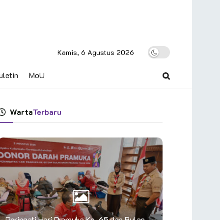
Kamis, 6 Agustus 2026
uletin
MoU
Warta
Terbaru
Peringati Hari Pramuka Ke-65 dan Bulan