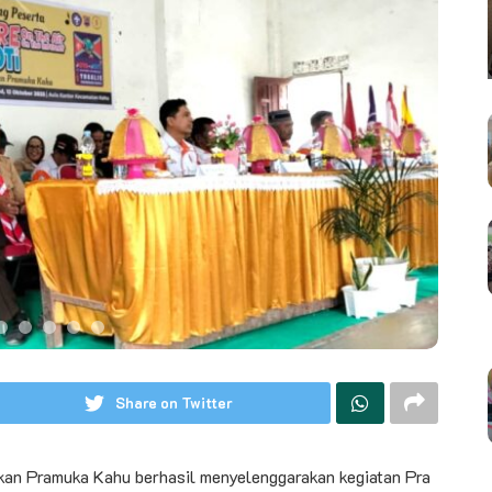
Share on Twitter
akan Pramuka Kahu berhasil menyelenggarakan kegiatan Pra