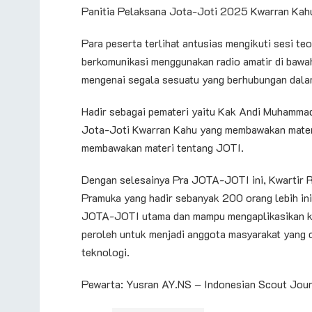
Panitia Pelaksana Jota-Joti 2025 Kwarran Kah
​Para peserta terlihat antusias mengikuti sesi t
berkomunikasi menggunakan radio amatir di bawa
mengenai segala sesuatu yang berhubungan dala
Hadir sebagai pemateri yaitu Kak Andi Muhammad
Jota-Joti Kwarran Kahu yang membawakan materi 
membawakan materi tentang JOTI.
​Dengan selesainya Pra JOTA-JOTI ini, Kwartir 
Pramuka yang hadir sebanyak 200 orang lebih ini,
JOTA-JOTI utama dan mampu mengaplikasikan ket
peroleh untuk menjadi anggota masyarakat yang c
teknologi.
​Pewarta: Yusran AY.NS – Indonesian Scout Jou