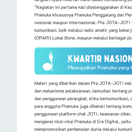
​”Kegiatan ini pertama kali diselenggarakan di 
Pramuka khususnya Pramuka Penggalang dan Peneg
nasional maupun internasional. Pra JOTA-JOTI 
komunikasi, baik melalui radio amatir yang beke
(ORARI) Lokal Bone, maupun melalui berbagai pla
​Materi yang diberikan dalam Pra JOTA-JOTI mel
dan mekanisme pelaksanaan, kemudian tentang pr
dan penggunaan perangkat, etika berkomunikasi, d
para anggota Pramuka juga dibekali tentang komu
penggunaan platform chat JOTI, keamanan siber, 
mengenai nilai-nilai Pramuka di Era Digital, ya
mempromosikan perdamaian dunia melalui komuni