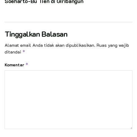
Soeharto-Bu Tien di Giribangun
Tinggalkan Balasan
Alamat email Anda tidak akan dipublikasikan.
Ruas yang wajib
ditandai
*
Komentar
*