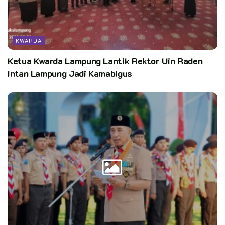
KWARDA
Kata Kunci:
pramukajateng
Setiappramukaadalahpewarta
Ketua Kwarda Lampung Lantik Rektor Uin Raden
Intan Lampung Jadi Kamabigus