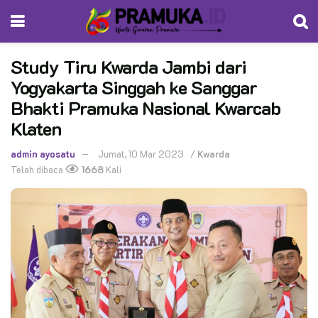
Study Tiru Kwarda Jambi dari
Yogyakarta Singgah ke Sanggar
Bhakti Pramuka Nasional Kwarcab
Klaten
admin ayosatu
Jumat, 10 Mar 2023
/
Kwarda
Telah dibaca
1668
Kali