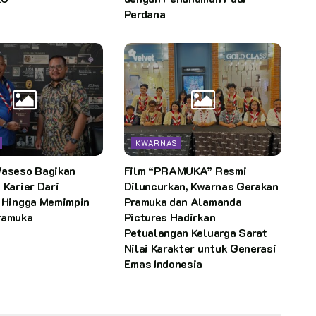
Perdana
KWARNAS
Waseso Bagikan
Film “PRAMUKA” Resmi
 Karier Dari
Diluncurkan, Kwarnas Gerakan
n Hingga Memimpin
Pramuka dan Alamanda
ramuka
Pictures Hadirkan
Petualangan Keluarga Sarat
Nilai Karakter untuk Generasi
Emas Indonesia