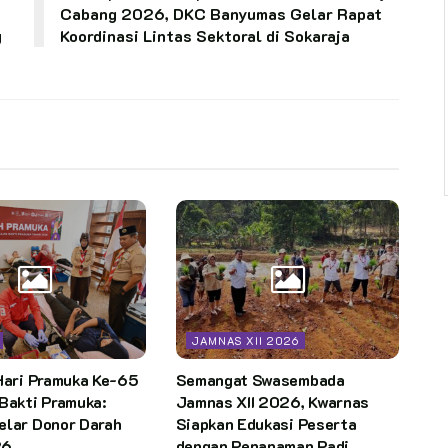
Cabang 2026, DKC Banyumas Gelar Rapat
g
Koordinasi Lintas Sektoral di Sokaraja
JAMNAS XII 2026
Hari Pramuka Ke-65
Semangat Swasembada
Bakti Pramuka:
Jamnas XII 2026, Kwarnas
elar Donor Darah
Siapkan Edukasi Peserta
26
dengan Penanaman Padi