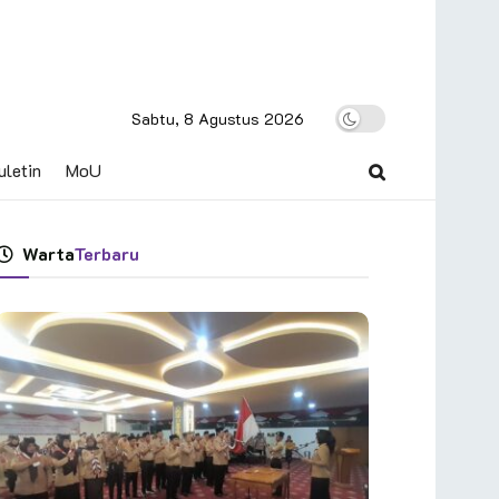
Sabtu, 8 Agustus 2026
uletin
MoU
Warta
Terbaru