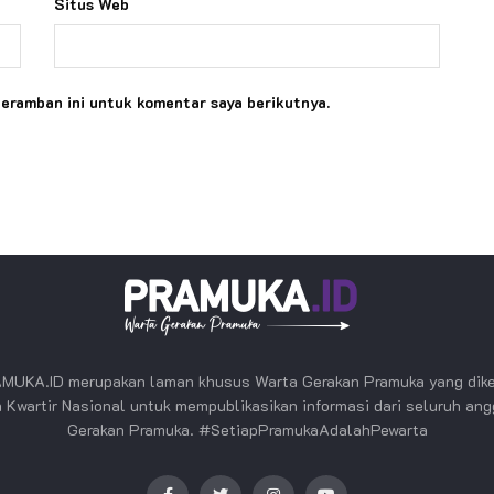
Situs Web
peramban ini untuk komentar saya berikutnya.
MUKA.ID merupakan laman khusus Warta Gerakan Pramuka yang dike
 Kwartir Nasional untuk mempublikasikan informasi dari seluruh an
Gerakan Pramuka. #SetiapPramukaAdalahPewarta