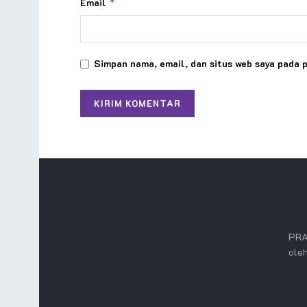
Email
*
Simpan nama, email, dan situs web saya pada 
PRA
oleh