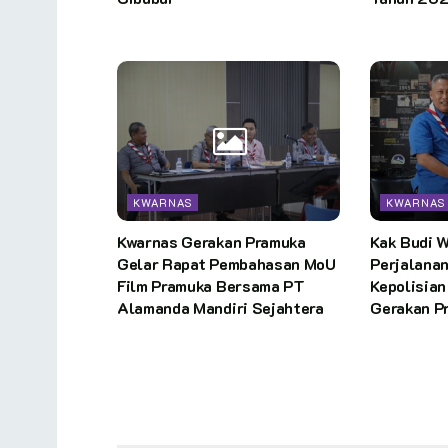
KWARNAS
KWARNAS
Kwarnas Gerakan Pramuka
Kak Budi 
Gelar Rapat Pembahasan MoU
Perjalanan
Film Pramuka Bersama PT
Kepolisia
Alamanda Mandiri Sejahtera
Gerakan P