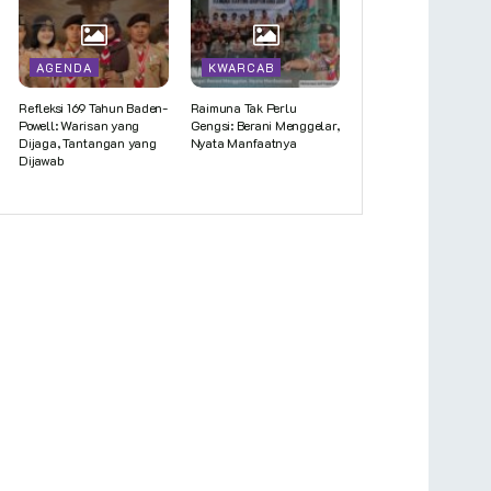
AGENDA
KWARCAB
Refleksi 169 Tahun Baden-
Raimuna Tak Perlu
Powell: Warisan yang
Gengsi: Berani Menggelar,
Dijaga, Tantangan yang
Nyata Manfaatnya
Dijawab