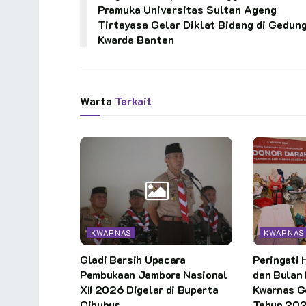
Pramuka Universitas Sultan Ageng
Tirtayasa Gelar Diklat Bidang di Gedun
Kwarda Banten
Warta
Terkait
KWARNAS
KWARNAS
Gladi Bersih Upacara
Peringati 
Pembukaan Jambore Nasional
dan Bulan 
XII 2026 Digelar di Buperta
Kwarnas G
Cibubur
Tahun 20