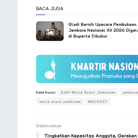
BACA JUGA
Gladi Bersih Upacara Pembukaan
Jambore Nasional XII 2026 Digel
di Buperta Cibubur
Kata Kunci:
26th World Scout Jamboree
jambore
world scout jamboree
WSJ2027
Sebelumnya
Tingkatkan Kapasitas Anggota, Gerakan