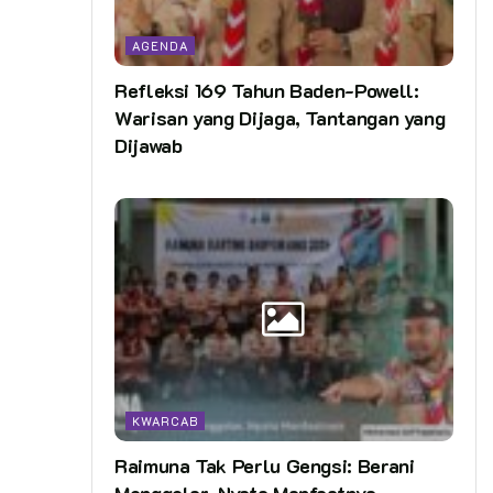
AGENDA
Refleksi 169 Tahun Baden-Powell:
Warisan yang Dijaga, Tantangan yang
Dijawab
KWARCAB
Raimuna Tak Perlu Gengsi: Berani
Menggelar, Nyata Manfaatnya