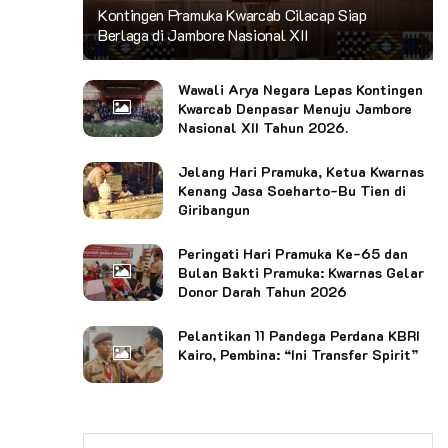
Kontingen Pramuka Kwarcab Cilacap Siap
Berlaga di Jambore Nasional XII
Wawali Arya Negara Lepas Kontingen
Kwarcab Denpasar Menuju Jambore
Nasional XII Tahun 2026.
Jelang Hari Pramuka, Ketua Kwarnas
Kenang Jasa Soeharto-Bu Tien di
Giribangun
Peringati Hari Pramuka Ke-65 dan
Bulan Bakti Pramuka: Kwarnas Gelar
Donor Darah Tahun 2026
Pelantikan 11 Pandega Perdana KBRI
Kairo, Pembina: “Ini Transfer Spirit”