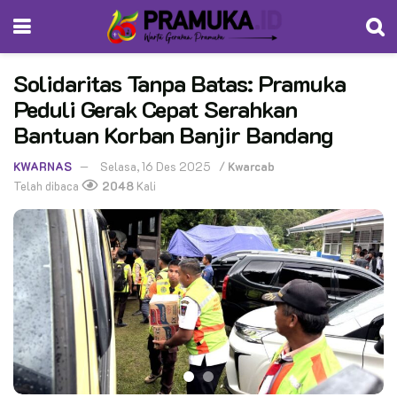
Solidaritas Tanpa Batas: Pramuka
Peduli Gerak Cepat Serahkan
Bantuan Korban Banjir Bandang
KWARNAS
Selasa, 16 Des 2025
/
Kwarcab
Telah dibaca
2048
Kali