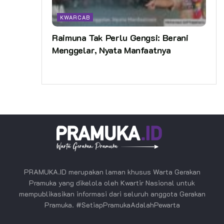
KWARCAB
Raimuna Tak Perlu Gengsi: Berani
Menggelar, Nyata Manfaatnya
PRAMUKA.ID merupakan laman khusus Warta Gerakan
Pramuka yang dikelola oleh Kwartir Nasional untuk
mempublikasikan informasi dari seluruh anggota Gerakan
Pramuka. #SetiapPramukaAdalahPewarta