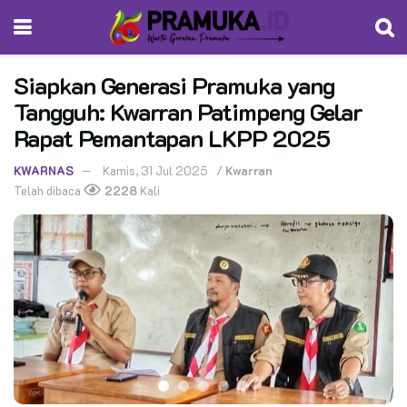
Siapkan Generasi Pramuka yang
Tangguh: Kwarran Patimpeng Gelar
Rapat Pemantapan LKPP 2025
KWARNAS
Kamis, 31 Jul 2025
/
Kwarran
Telah dibaca
2228
Kali