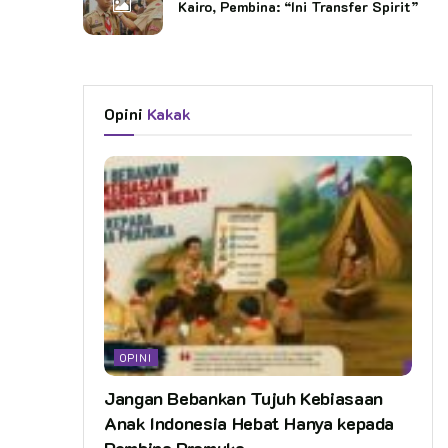
Kairo, Pembina: “Ini Transfer Spirit”
Opini
Kakak
OPINI
Jangan Bebankan Tujuh Kebiasaan
Anak Indonesia Hebat Hanya kepada
Pembina Pramuka