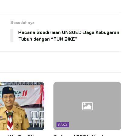
Sesudahnya
Racana Soedirman UNSOED Jaga Kebugaran
Tubuh dengan “FUN BIKE”
SAKO