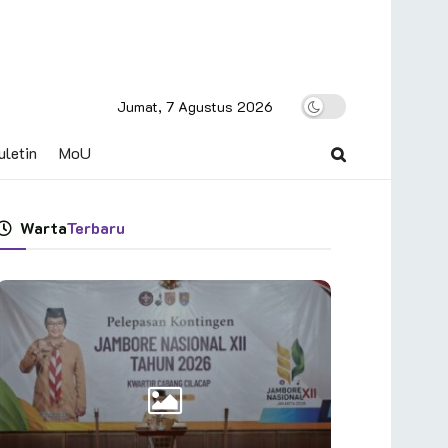
Jumat, 7 Agustus 2026
uletin
MoU
Warta
Terbaru