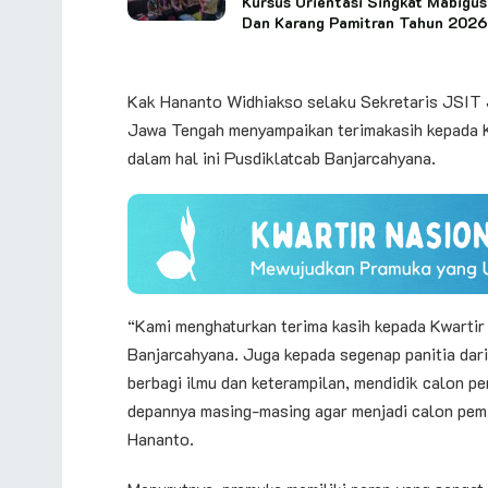
Kursus Orientasi Singkat Mabigus
Dan Karang Pamitran Tahun 2026
Kak Hananto Widhiakso selaku Sekretaris JSIT
Jawa Tengah menyampaikan terimakasih kepada 
dalam hal ini Pusdiklatcab Banjarcahyana.
“Kami menghaturkan terima kasih kepada Kwartir
Banjarcahyana. Juga kepada segenap panitia da
berbagi ilmu dan keterampilan, mendidik calon p
depannya masing-masing agar menjadi calon pem
Hananto.