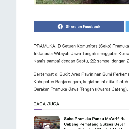
Share on Facebook
PRAMUKA.ID Satuan Komunitas (Sako) Pramuka S
Indonesia Wilayah Jawa Tengah menggelar Kurs
Kamis sampai dengan Sabtu, 22 sampai dengan
Bertempat di Bukit Ares Pawinihan Bumi Perke
Kabupaten Banjarnegara, kegiatan ini diikuti ole
Gerakan Pramuka Jawa Tengah (Kwarda Jateng).
BACA JUGA
Sako Pramuka Pandu Ma’arif Nu
Cabang Pemalang Sukses Gelar