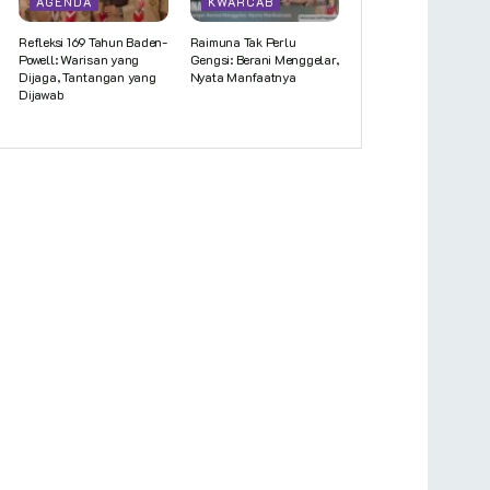
AGENDA
KWARCAB
Refleksi 169 Tahun Baden-
Raimuna Tak Perlu
Powell: Warisan yang
Gengsi: Berani Menggelar,
Dijaga, Tantangan yang
Nyata Manfaatnya
Dijawab