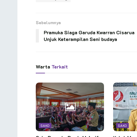
Sebelumnya
Pramuka Siaga Garuda Kwarran Cisarua
Unjuk Keterampilan Seni budaya
Warta
Terkait
SAKO
SAKO