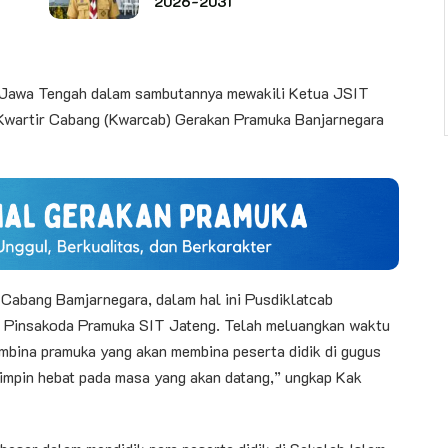
2026-2031
 Jawa Tengah dalam sambutannya mewakili Ketua JSIT
Kwartir Cabang (Kwarcab) Gerakan Pramuka Banjarnegara
 Cabang Bamjarnegara, dalam hal ini Pusdiklatcab
ri Pinsakoda Pramuka SIT Jateng. Telah meluangkan waktu
embina pramuka yang akan membina peserta didik di gugus
impin hebat pada masa yang akan datang,” ungkap Kak