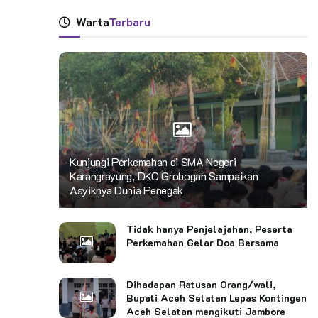
Warta
Terbaru
Kunjungi Perkemahan di SMA Negeri
Karangrayung, DKC Grobogan Sampaikan
Asyiknya Dunia Penegak
Tidak hanya Penjelajahan, Peserta
Perkemahan Gelar Doa Bersama
Dihadapan Ratusan Orang/wali,
Bupati Aceh Selatan Lepas Kontingen
Aceh Selatan mengikuti Jambore