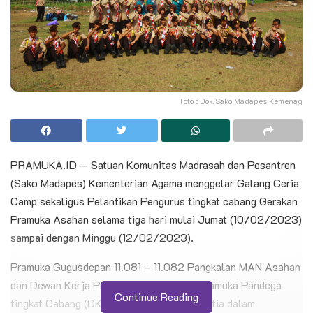
Foto : Dok. Sako Madapes Kemenag
PRAMUKA.ID — Satuan Komunitas Madrasah dan Pesantren
(Sako Madapes) Kementerian Agama menggelar Galang Ceria
Camp sekaligus Pelantikan Pengurus tingkat cabang Gerakan
Pramuka Asahan selama tiga hari mulai Jumat (10/02/2023)
sampai dengan Minggu (12/02/2023).
Pramuka Gugusdepan 11.081 – 11.082 Pangkalan MAN Asahan
dan Dewan Kerja Pramuka Penegak dan Pramuka Pandega
Continue Reading
tingkat Cabang (DKC) Asahan menjadi panitia dalam