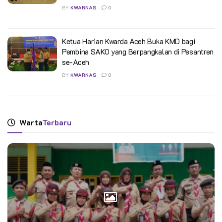
BY
KWARNAS
0
Ketua Harian Kwarda Aceh Buka KMD bagi
Pembina SAKO yang Berpangkalan di Pesantren
se-Aceh
BY
KWARNAS
0
Warta
Terbaru