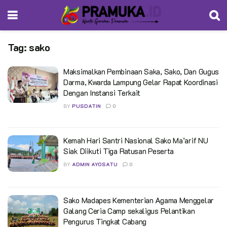
Tag:
sako
Maksimalkan Pembinaan Saka, Sako, Dan Gugus
Darma, Kwarda Lampung Gelar Rapat Koordinasi
Dengan Instansi Terkait
BY
PUSDATIN
0
Kemah Hari Santri Nasional Sako Ma’arif NU
Siak Diikuti Tiga Ratusan Peserta
BY
ADMIN AYOSATU
0
Sako Madapes Kementerian Agama Menggelar
Galang Ceria Camp sekaligus Pelantikan
Pengurus Tingkat Cabang