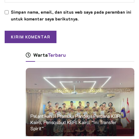
Simpan nama, email, dan situs web saya pada peramban ini
untuk komentar saya berikutnya.
Warta
Terbaru
Pelantikan 11 Pramuka Pandega Perdana KBRI
Kairo, Pensosbud KBRI Kairo: “Ini Transfer
Spirit”