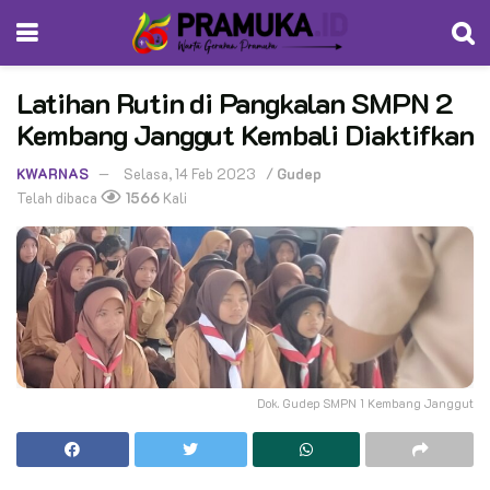
Latihan Rutin di Pangkalan SMPN 2
Kembang Janggut Kembali Diaktifkan
KWARNAS
Selasa, 14 Feb 2023
/
Gudep
Telah dibaca
1566
Kali
Dok. Gudep SMPN 1 Kembang Janggut