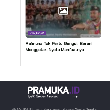
KWARCAB
Raimuna Tak Perlu Gengsi: Berani
Menggelar, Nyata Manfaatnya
PRAMUKA.ID merupakan laman khusus Warta Gerakan