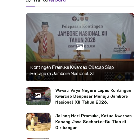
Kontingen Pramuka Kwarcab Cilacap Siap
Berlaga di Jambore Nasional XII
Wawali Arya Negara Lepas Kontingen
Kwarcab Denpasar Menuju Jambore
Nasional XII Tahun 2026.
Jelang Hari Pramuka, Ketua Kwarnas
Kenang Jasa Soeharto-Bu Tien di
Giribangun