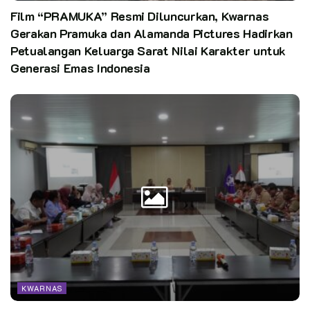
Nasional (KPMN) Tahun 2024
Film “PRAMUKA” Resmi Diluncurkan, Kwarnas
Gerakan Pramuka dan Alamanda Pictures Hadirkan
Petualangan Keluarga Sarat Nilai Karakter untuk
Generasi Emas Indonesia
KWARNAS