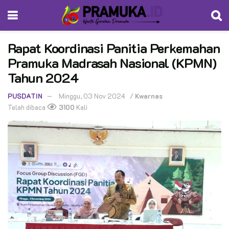
Rapat Koordinasi Panitia Perkemahan
Pramuka Madrasah Nasional (KPMN)
Tahun 2024
PUSDATIN
Minggu, 03 Nov 2024
/
Kwarnas
Telah dibaca
3100
Kali