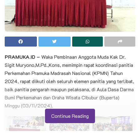
PRAMUKA.ID –
Waka Pembinaan Anggota Muda Kak Dr.
Sigit Muryono,M.Pd.,Kons, memimpin rapat koordinasi panitia
Perkemahan Pramuka Madrasah Nasional (KPMN) Tahun
2024, rapat diikuti oleh seluruh elemen panitia yang terlibat,
baik panitia pengarah maupun pelaksana, di Aula Dasa Darma
Bumi Perkemahan dan Graha Wisata Cibubur (Buperta)
Minggu (03/11/2024).
Continue Reading