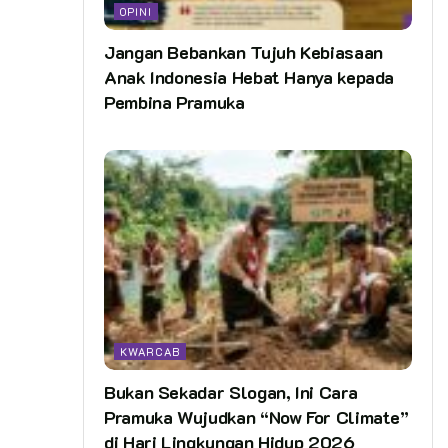
OPINI
Jangan Bebankan Tujuh Kebiasaan
Anak Indonesia Hebat Hanya kepada
Pembina Pramuka
KWARCAB
Bukan Sekadar Slogan, Ini Cara
Pramuka Wujudkan “Now For Climate”
di Hari Lingkungan Hidup 2026