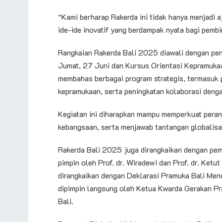
“Kami berharap Rakerda ini tidak hanya menjadi a
ide-ide inovatif yang berdampak nyata bagi pembin
Rangkaian Rakerda Bali 2025 diawali dengan pen
Jumat, 27 Juni dan Kursus Orientasi Kepramuka
membahas berbagai program strategis, termasuk p
kepramukaan, serta peningkatan kolaborasi deng
Kegiatan ini diharapkan mampu memperkuat peran
kebangsaan, serta menjawab tantangan globalisasi
Rakerda Bali 2025 juga dirangkaikan dengan pem
pimpin oleh Prof. dr. Wiradewi dan Prof. dr. Ket
dirangkaikan dengan Deklarasi Pramuka Bali M
dipimpin langsung oleh Ketua Kwarda Gerakan Pra
Bali.