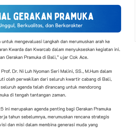
m untuk mengevaluasi langkah dan merumuskan arah ke
aran Kwarda dan Kwarcab dalam menyukseskan kegiatan ini.
an Gerakan Pramuka di Bali,” ujar Cok Ace.
 Prof. Dr. Ni Luh Nyoman Seri Malini, SS., M.Hum dalam
ti oleh perwakilan dari seluruh kwartir cabang di Bali,
 seluruh agenda telah dirancang untuk mendorong
amuka di tengah tantangan zaman.
25 ini merupakan agenda penting bagi Gerakan Pramuka
 kerja tahun sebelumnya, merumuskan rencana strategis
visi dan misi dalam membina generasi muda yang