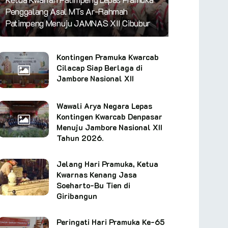
Penggalang Asal MTs Ar-Rahmah
Patimpeng Menuju JAMNAS XII Cibubur
Kontingen Pramuka Kwarcab
Cilacap Siap Berlaga di
Jambore Nasional XII
Wawali Arya Negara Lepas
Kontingen Kwarcab Denpasar
Menuju Jambore Nasional XII
Tahun 2026.
Jelang Hari Pramuka, Ketua
Kwarnas Kenang Jasa
Soeharto-Bu Tien di
Giribangun
Peringati Hari Pramuka Ke-65