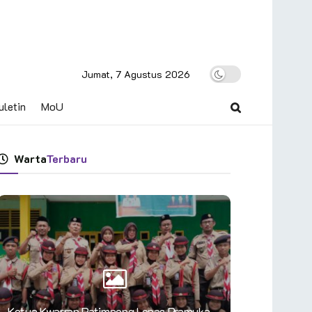
Jumat, 7 Agustus 2026
uletin
MoU
Warta
Terbaru
Ketua Kwarran Patimpeng Lepas Pramuka