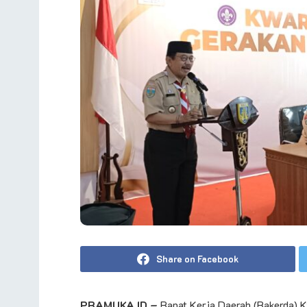
Share on Facebook
PRAMUKA.ID –
Rapat Kerja Daerah (Rakerda) K