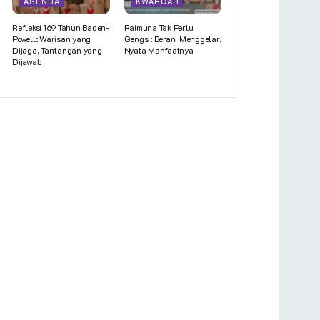
AGENDA
KWARCAB
Refleksi 169 Tahun Baden-
Raimuna Tak Perlu
Powell: Warisan yang
Gengsi: Berani Menggelar,
Dijaga, Tantangan yang
Nyata Manfaatnya
Dijawab