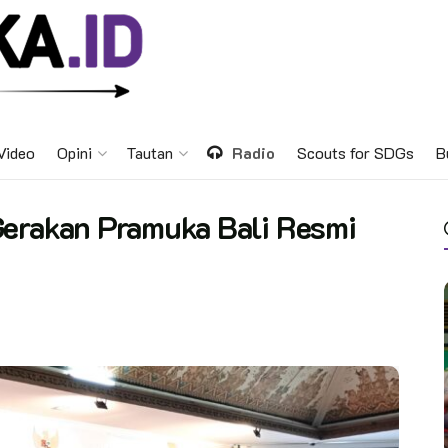
Video
Opini
Tautan
Radio
Scouts for SDGs
B
Gerakan Pramuka Bali Resmi