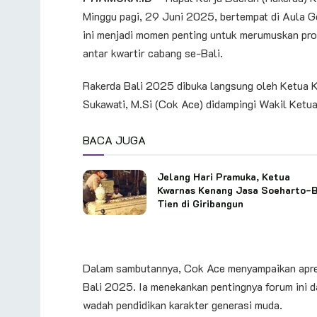
Minggu pagi, 29 Juni 2025, bertempat di Aula G
ini menjadi momen penting untuk merumuskan prog
antar kwartir cabang se-Bali.
Rakerda Bali 2025 dibuka langsung oleh Ketua Kw
Sukawati, M.Si (Cok Ace) didampingi Wakil Ketu
BACA JUGA
Jelang Hari Pramuka, Ketua
Kwarnas Kenang Jasa Soeharto-
Tien di Giribangun
Dalam sambutannya, Cok Ace menyampaikan apresi
Bali 2025. Ia menekankan pentingnya forum ini
wadah pendidikan karakter generasi muda.