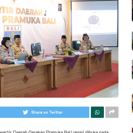
Share on Twitter
wartir Daerah Gerakan Pramuka Bali resmi dibuka pada