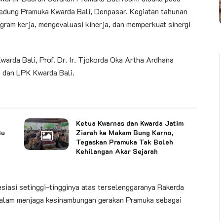
edung Pramuka Kwarda Bali, Denpasar. Kegiatan tahunan
ram kerja, mengevaluasi kinerja, dan memperkuat sinergi
arda Bali, Prof. Dr. Ir. Tjokorda Oka Artha Ardhana
a dan LPK Kwarda Bali.
Ketua Kwarnas dan Kwarda Jatim
Bu
Ziarah ke Makam Bung Karno,
Tegaskan Pramuka Tak Boleh
Kehilangan Akar Sejarah
asi setinggi-tingginya atas terselenggaranya Rakerda
 dalam menjaga kesinambungan gerakan Pramuka sebagai