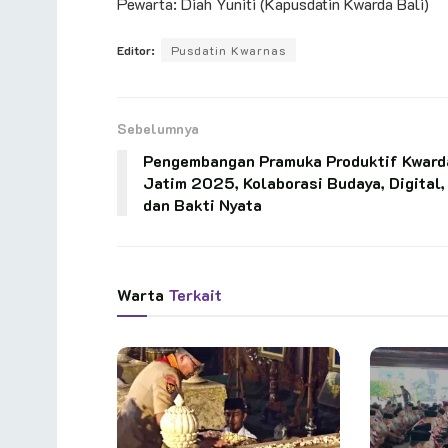
Pewarta: Diah Yuniti (Kapusdatin Kwarda Bali)
Editor:
Pusdatin Kwarnas
Sebelumnya
Pengembangan Pramuka Produktif Kward
Jatim 2025, Kolaborasi Budaya, Digital,
dan Bakti Nyata
Warta
Terkait