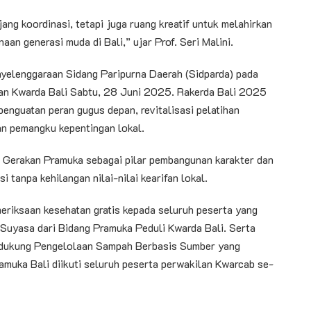
jang koordinasi, tetapi juga ruang kreatif untuk melahirkan
aan generasi muda di Bali,” ujar Prof. Seri Malini.
yelenggaraan Sidang Paripurna Daerah (Sidparda) pada
an Kwarda Bali Sabtu, 28 Juni 2025. Rakerda Bali 2025
enguatan peran gugus depan, revitalisasi pelatihan
an pemangku kepentingan lokal.
 Gerakan Pramuka sebagai pilar pembangunan karakter dan
 tanpa kehilangan nilai-nilai kearifan lokal.
eriksaan kesehatan gratis kepada seluruh peserta yang
ut Suyasa dari Bidang Pramuka Peduli Kwarda Bali. Serta
endukung Pengelolaan Sampah Berbasis Sumber yang
muka Bali diikuti seluruh peserta perwakilan Kwarcab se-