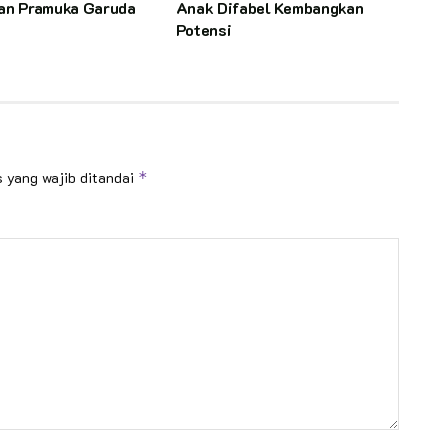
dan Pramuka Garuda
Anak Difabel Kembangkan
Potensi
 yang wajib ditandai
*