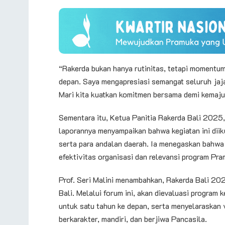
“Rakerda bukan hanya rutinitas, tetapi momentu
depan. Saya mengapresiasi semangat seluruh jaj
Mari kita kuatkan komitmen bersama demi kemaju
Sementara itu, Ketua Panitia Rakerda Bali 2025,
laporannya menyampaikan bahwa kegiatan ini diiku
serta para andalan daerah. Ia menegaskan bahwa
efektivitas organisasi dan relevansi program Pr
Prof. Seri Malini menambahkan, Rakerda Bali 20
Bali. Melalui forum ini, akan dievaluasi program
untuk satu tahun ke depan, serta menyelaraskan 
berkarakter, mandiri, dan berjiwa Pancasila.