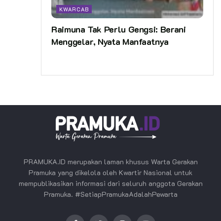
KWARCAB
Raimuna Tak Perlu Gengsi: Berani
Menggelar, Nyata Manfaatnya
PRAMUKA.ID merupakan laman khusus Warta Gerakan
Pramuka yang dikelola oleh Kwartir Nasional untuk
mempublikasikan informasi dari seluruh anggota Gerakan
Pramuka. #SetiapPramukaAdalahPewarta