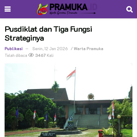
Pusdiklat dan Tiga Fungsi
Strateginya
Publikasi
Senin, 12 Jan 2026
/
Warta Pramuka
Telah dibaca
3467
Kali