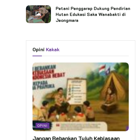
Petani Penggarap Dukung Pendirian
Hutan Edukasi Saka Wanabakti di
Jeongmara
Opini
Kakak
OPINI
Jangan Bebankan Tujuh Kebiasaan