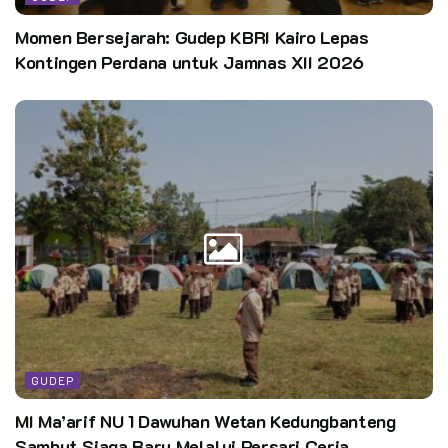
Momen Bersejarah: Gudep KBRI Kairo Lepas
Kontingen Perdana untuk Jamnas XII 2026
GUDEP
MI Ma’arif NU 1 Dawuhan Wetan Kedungbanteng
Sambut Siaga Baru Melalui Persari Ceria