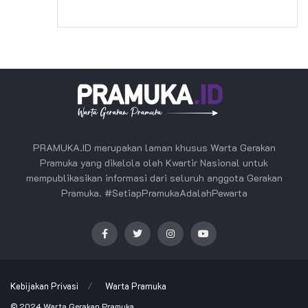
PRAMUKA.ID merupakan laman khusus Warta Gerakan
Pramuka yang dikelola oleh Kwartir Nasional untuk
mempublikasikan informasi dari seluruh anggota Gerakan
Pramuka. #SetiapPramukaAdalahPewarta
Kebijakan Privasi
Warta Pramuka
© 2024
Warta Gerakan Pramuka