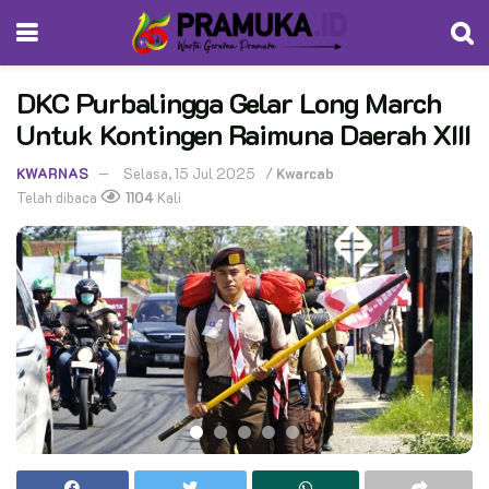
DKC Purbalingga Gelar Long March
Untuk Kontingen Raimuna Daerah XIII
KWARNAS
Selasa, 15 Jul 2025
/
Kwarcab
Telah dibaca
1104
Kali