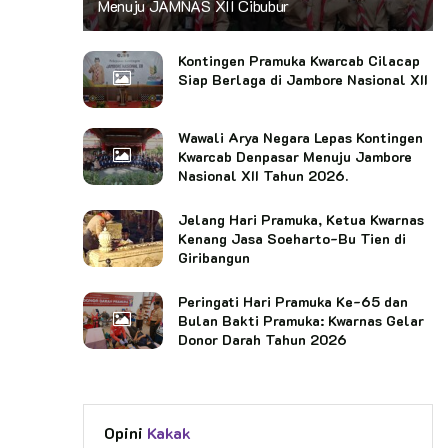
Menuju JAMNAS XII Cibubur
Kontingen Pramuka Kwarcab Cilacap
Siap Berlaga di Jambore Nasional XII
Wawali Arya Negara Lepas Kontingen
Kwarcab Denpasar Menuju Jambore
Nasional XII Tahun 2026.
Jelang Hari Pramuka, Ketua Kwarnas
Kenang Jasa Soeharto-Bu Tien di
Giribangun
Peringati Hari Pramuka Ke-65 dan
Bulan Bakti Pramuka: Kwarnas Gelar
Donor Darah Tahun 2026
Opini
Kakak