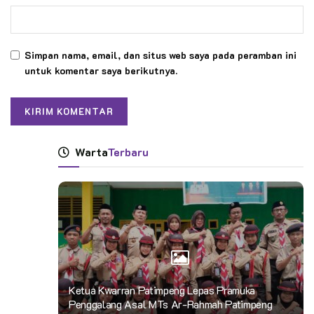
Simpan nama, email, dan situs web saya pada peramban ini
untuk komentar saya berikutnya.
Warta
Terbaru
Ketua Kwarran Patimpeng Lepas Pramuka
Penggalang Asal MTs Ar-Rahmah Patimpeng